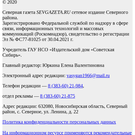
© 2020
Северная газета
SEVGAZETA.RU
сетевое издание Северного
района.
Зарегистрировано Федеральной службой по надзору в сфере
связи, информационных технологий и массовых
коммуникаций (Роскомнадзор), свидетельство о регистрации
Эл № ФС77-81025 от 30.04.2021 г.
Учредитель ГАУ НСО «Издательский дом «Советская
Сибирь».
Главный редактор: Юркина Елена Валентиновна
Электронный адрес редакции:
vasygan1966@mail.ru
Телефон редакции —
8 (383-60) 21-984
,
отдел рекламы —
8 (383-60) 21-875
Адрес редакции: 632080, Новосибирская область, Северный
район, с. Северное, ул. Ленина, д. 22
Политика конфиденциальности персональных данных
На информационном ресурсе применяются рекомендательные