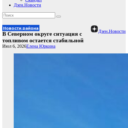
Дзен.Новости
Новости района
Дзен.Новости
В Северном округе ситуация с
топливом остается стабильной
Июл 6, 2026
Елена Юркина