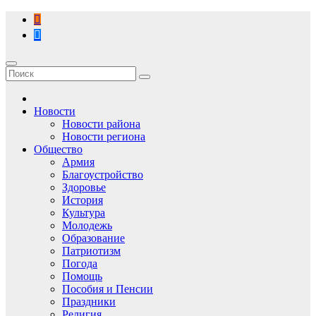
Перейти
к
содержимому
Новости
Новости района
Новости региона
Общество
Армия
Благоустройство
Здоровье
История
Культура
Молодежь
Образование
Патриотизм
Погода
Помощь
Пособия и Пенсии
Праздники
Религия