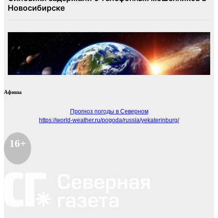
Афиша
Прогноз погоды в Северном
https://world-weather.ru/pogoda/russia/yekaterinburg/
16+