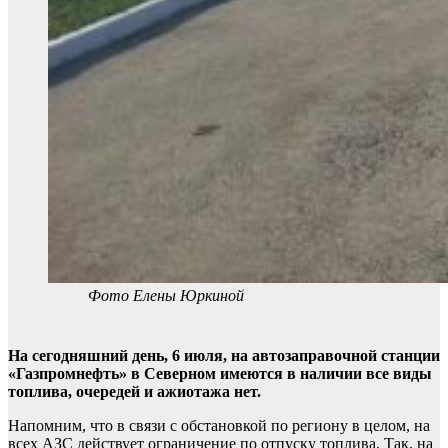
Фото Елены Юркиной
На сегодняшний день, 6 июля, на автозаправочной станции
«Газпромнефть» в Северном имеются в наличии все виды
топлива, очередей и ажиотажа нет.
Напомним, что в связи с обстановкой по региону в целом, на
всех АЗС действует ограничение по отпуску топлива. Так, на