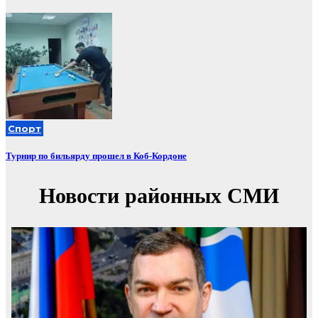
Спорт
Турнир по бильярду прошел в Коб-Кордоне