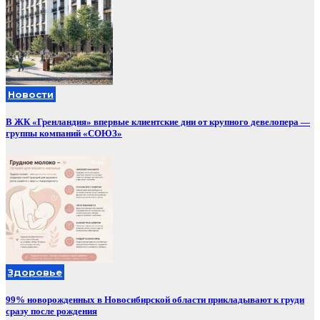
Новости
В ЖК «Гренландия» впервые клиентские дни от крупного девелопера —
группы компаний «СОЮЗ»
Здоровье
99% новорожденных в Новосибирской области прикладывают к груди
сразу после рождения