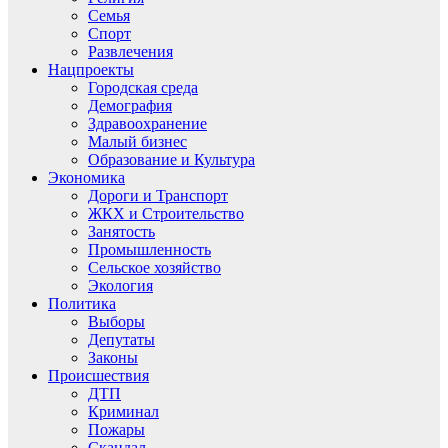
Семья
Спорт
Развлечения
Нацпроекты
Городская среда
Демография
Здравоохранение
Малый бизнес
Образование и Культура
Экономика
Дороги и Транспорт
ЖКХ и Строительство
Занятость
Промышленность
Сельское хозяйство
Экология
Политика
Выборы
Депутаты
Законы
Происшествия
ДТП
Криминал
Пожары
Скандал