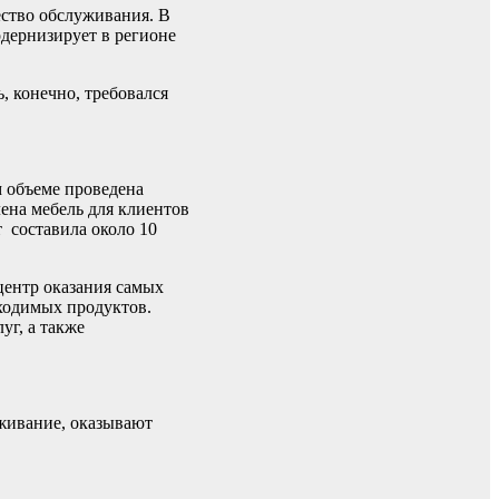
ество обслуживания. В
одернизирует в регионе
, конечно, требовался
м объеме проведена
ена мебель для клиентов
 составила около 10
центр оказания самых
бходимых продуктов.
уг, а также
живание, оказывают