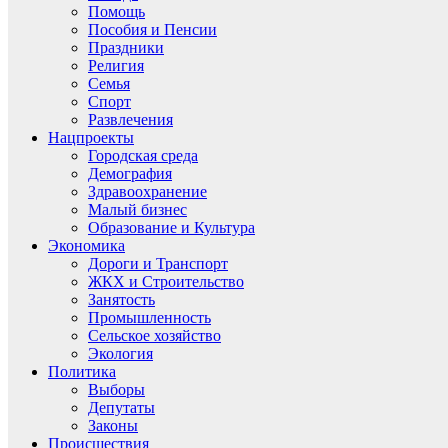
Помощь
Пособия и Пенсии
Праздники
Религия
Семья
Спорт
Развлечения
Нацпроекты
Городская среда
Демография
Здравоохранение
Малый бизнес
Образование и Культура
Экономика
Дороги и Транспорт
ЖКХ и Строительство
Занятость
Промышленность
Сельское хозяйство
Экология
Политика
Выборы
Депутаты
Законы
Происшествия