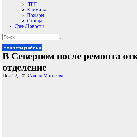
ДТП
Криминал
Пожары
Скандал
Дзен.Новости
Новости района
В Северном после ремонта от
отделение
Ноя 12, 2023
Алена Матвеева