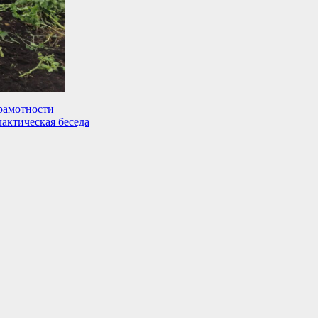
рамотности
актическая беседа