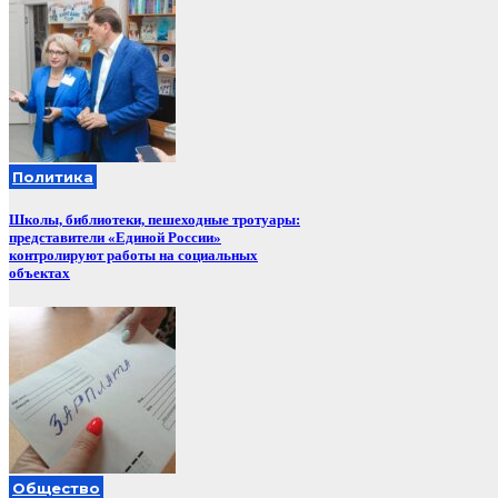
Политика
Школы, библиотеки, пешеходные тротуары:
представители «Единой России»
контролируют работы на социальных
объектах
Общество