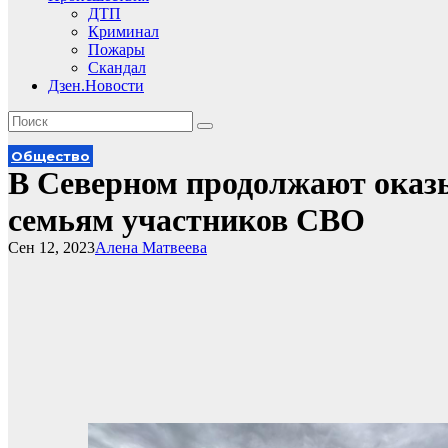
ДТП
Криминал
Пожары
Скандал
Дзен.Новости
Общество
В Северном продолжают оказ
семьям участников СВО
Сен 12, 2023
Алена Матвеева