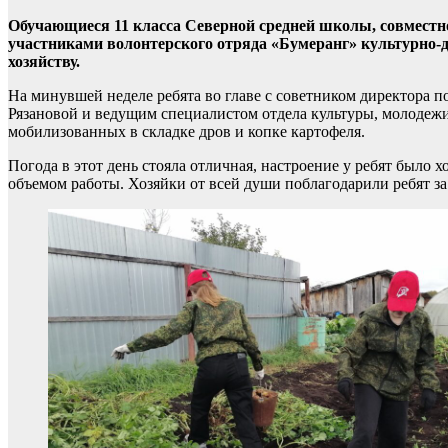
Обучающиеся 11 класса Северной средней школы, совместно
участниками волонтерского отряда «Бумеранг» культурно-
хозяйству.
На минувшей неделе ребята во главе с советником директора
Рязановой и ведущим специалистом отдела культуры, молодеж
мобилизованных в складке дров и копке картофеля.
Погода в этот день стояла отличная, настроение у ребят было
объемом работы. Хозяйки от всей души поблагодарили ребят за