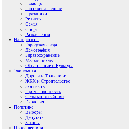
Помощь
Пособия и Пенсии
Праздники
Религия
Семья
Спорт
Развлечения
Нацпроекты
Городская среда
Демография
Здравоохранение
Малый бизнес
Образование и Культура
Экономика
Дороги и Транспорт
ЖКХ и Строительство
Занятость
Промышленность
Сельское хозяйство
Экология
Политика
Выборы
Депутаты
Законы
Происшествия