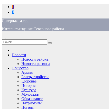
Перейти
к
содержимому
Северная газета
Интернет-издание Северного района
Новости
Новости района
Новости региона
Общество
Армия
Благоустройство
Здоровье
История
Культура
Молодежь
Образование
Патриотизм
Погода