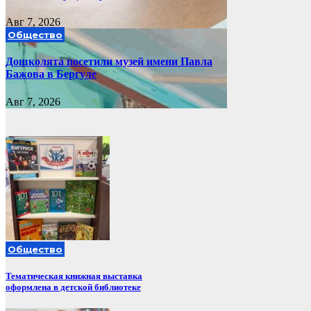
Авг 7, 2026
Общество
Дошколята посетили музей имени Павла
Бажова в Бергуле
Авг 7, 2026
Общество
Тематическая книжная выставка
оформлена в детской библиотеке