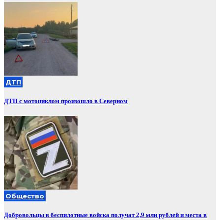
ДТП
ДТП с мотоциклом произошло в Северном
Общество
Добровольцы в беспилотные войска получат 2,9 млн рублей и места в