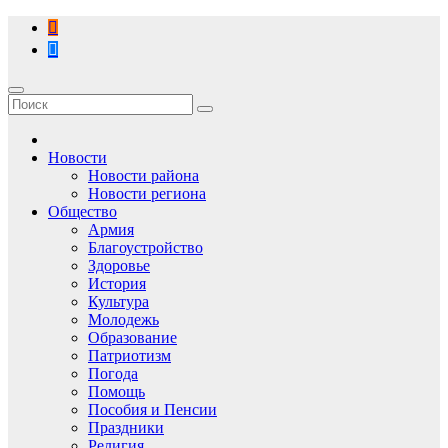
Перейти
к
содержимому
Новости
Новости района
Новости региона
Общество
Армия
Благоустройство
Здоровье
История
Культура
Молодежь
Образование
Патриотизм
Погода
Помощь
Пособия и Пенсии
Праздники
Религия