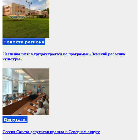
Новости региона
20 специалистов трудоустроятся по программе «Земский работник
культуры»
Депутаты
Сессия Совета депутатов прошла в Северном округе