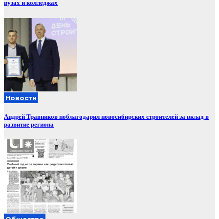
вузах и колледжах
Новости
Андрей Травников поблагодарил новосибирских строителей за вклад в
развитие региона
Общество