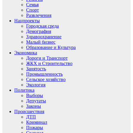
Семья
Спорт
Развлечения
Нацпроекты
Городская среда
Демография
Здравоохранение
Малый бизнес
Образование и Культура
Экономика
Дороги и Транспорт
ЖКХ и Строительство
Занятость
Промышленность
Сельское хозяйство
Экология
Политика
Выборы
Депутаты
Законы
Происшествия
ДТП
Криминал
Пожары
Скандал