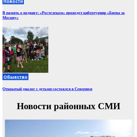
Новости
В память о подвиге: «Ростелеком» проведет кибертурнир «Битва за
Москву»
Общество
Открытый диалог с детьми состоялся в Северном