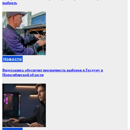
выбрать
Новости
Видеозапись обеспечит прозрачность выборов в Госдуму в
Новосибирской области