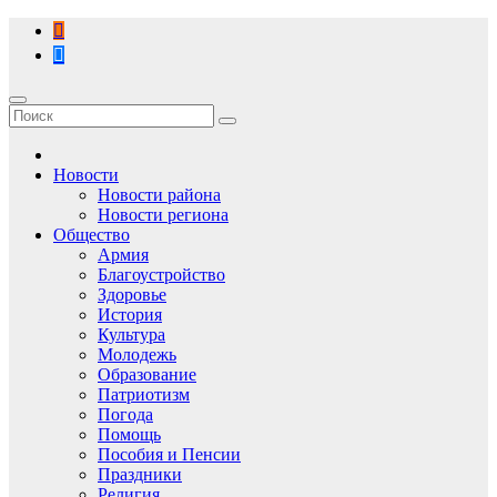
Перейти
к
содержимому
Новости
Новости района
Новости региона
Общество
Армия
Благоустройство
Здоровье
История
Культура
Молодежь
Образование
Патриотизм
Погода
Помощь
Пособия и Пенсии
Праздники
Религия