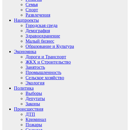
Семья
Спорт
Развлечения
Нацпроекты
Городская среда
Демография
Здравоохранение
Малый бизнес
Образование и Культура
Экономика
Дороги и Транспорт
ЖКХ и Строительство
Занятость
Промышленность
Сельское хозяйство
Экология
Политика
Выборы
Депутаты
Законы
Происшествия
ДТП
Криминал
Пожары
Скандал