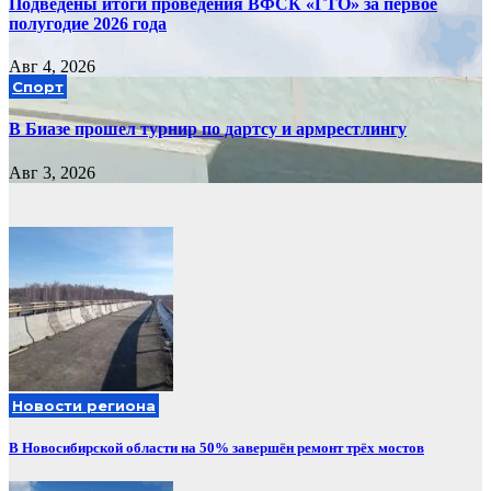
Подведены итоги проведения ВФСК «ГТО» за первое
полугодие 2026 года
Авг 4, 2026
Спорт
В Биазе прошел турнир по дартсу и армрестлингу
Авг 3, 2026
Новости региона
В Новосибирской области на 50% завершён ремонт трёх мостов