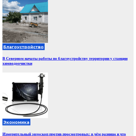
Благоустройство
В Северном начаты работы по благоустройству территории у станции
химводоочистки
Экономика
Измерительный эндоскоп против просмотровых: в чём разница и что