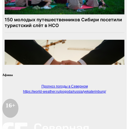
Афиша
Прогноз погоды в Северном
https://world-weather.ru/pogoda/russia/yekaterinburg/
16+