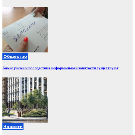
Общество
Какие риски и последствия неформальной занятости существуют
Новости