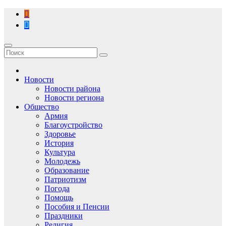
Перейти
к
содержимому
Новости
Новости района
Новости региона
Общество
Армия
Благоустройство
Здоровье
История
Культура
Молодежь
Образование
Патриотизм
Погода
Помощь
Пособия и Пенсии
Праздники
Религия