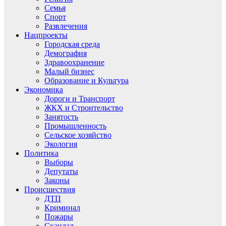
Семья
Спорт
Развлечения
Нацпроекты
Городская среда
Демография
Здравоохранение
Малый бизнес
Образование и Культура
Экономика
Дороги и Транспорт
ЖКХ и Строительство
Занятость
Промышленность
Сельское хозяйство
Экология
Политика
Выборы
Депутаты
Законы
Происшествия
ДТП
Криминал
Пожары
Скандал