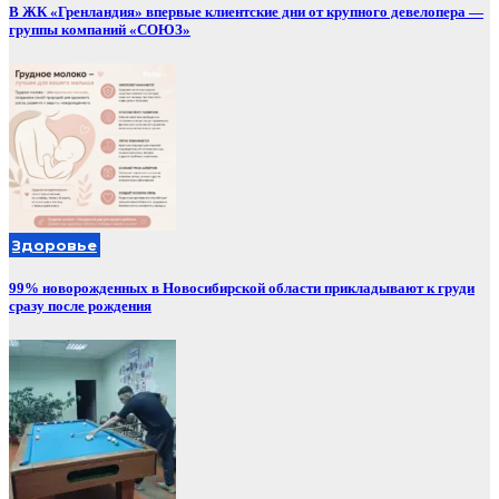
В ЖК «Гренландия» впервые клиентские дни от крупного девелопера —
группы компаний «СОЮЗ»
Здоровье
99% новорожденных в Новосибирской области прикладывают к груди
сразу после рождения