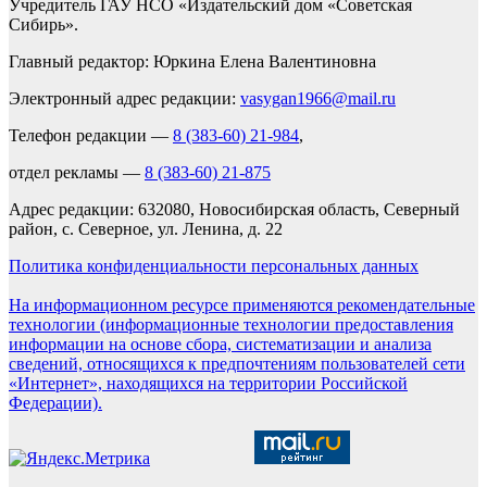
Учредитель ГАУ НСО «Издательский дом «Советская
Сибирь».
Главный редактор: Юркина Елена Валентиновна
Электронный адрес редакции:
vasygan1966@mail.ru
Телефон редакции —
8 (383-60) 21-984
,
отдел рекламы —
8 (383-60) 21-875
Адрес редакции: 632080, Новосибирская область, Северный
район, с. Северное, ул. Ленина, д. 22
Политика конфиденциальности персональных данных
На информационном ресурсе применяются рекомендательные
технологии (информационные технологии предоставления
информации на основе сбора, систематизации и анализа
сведений, относящихся к предпочтениям пользователей сети
«Интернет», находящихся на территории Российской
Федерации).