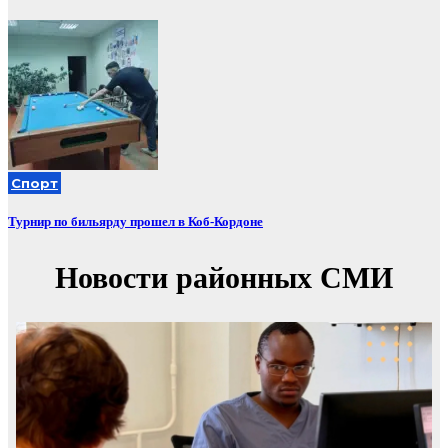
Спорт
Турнир по бильярду прошел в Коб-Кордоне