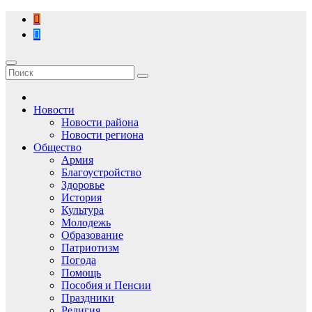
Перейти
к
содержимому
Новости
Новости района
Новости региона
Общество
Армия
Благоустройство
Здоровье
История
Культура
Молодежь
Образование
Патриотизм
Погода
Помощь
Пособия и Пенсии
Праздники
Религия