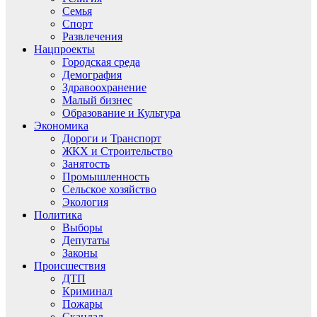
Семья
Спорт
Развлечения
Нацпроекты
Городская среда
Демография
Здравоохранение
Малый бизнес
Образование и Культура
Экономика
Дороги и Транспорт
ЖКХ и Строительство
Занятость
Промышленность
Сельское хозяйство
Экология
Политика
Выборы
Депутаты
Законы
Происшествия
ДТП
Криминал
Пожары
Скандал