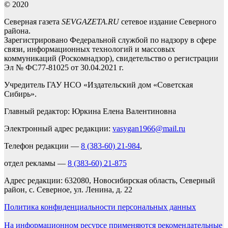
© 2020
Северная газета
SEVGAZETA.RU
сетевое издание Северного
района.
Зарегистрировано Федеральной службой по надзору в сфере
связи, информационных технологий и массовых
коммуникаций (Роскомнадзор), свидетельство о регистрации
Эл № ФС77-81025 от 30.04.2021 г.
Учредитель ГАУ НСО «Издательский дом «Советская
Сибирь».
Главный редактор: Юркина Елена Валентиновна
Электронный адрес редакции:
vasygan1966@mail.ru
Телефон редакции —
8 (383-60) 21-984
,
отдел рекламы —
8 (383-60) 21-875
Адрес редакции: 632080, Новосибирская область, Северный
район, с. Северное, ул. Ленина, д. 22
Политика конфиденциальности персональных данных
На информационном ресурсе применяются рекомендательные