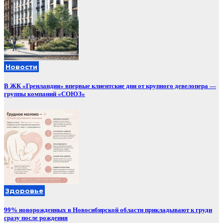
Новости
В ЖК «Гренландия» впервые клиентские дни от крупного девелопера —
группы компаний «СОЮЗ»
Здоровье
99% новорожденных в Новосибирской области прикладывают к груди
сразу после рождения