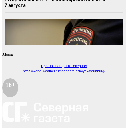
Афиша
Прогноз погоды в Северном
https://world-weather.ru/pogoda/russia/yekaterinburg/
16+