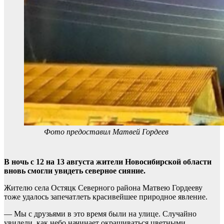
Фото предоставил Матвей Гордеев
В ночь с 12 на 13 августа жители Новосибирской области
вновь смогли увидеть северное сияние.
Жителю села Остяцк Северного района Матвею Гордееву
тоже удалось запечатлеть красивейшее природное явление.
— Мы с друзьями в это время были на улице. Случайно
увидели, как небо начинает окрашиваться цветными