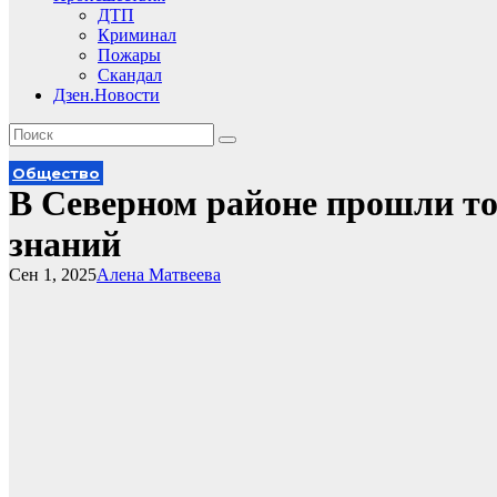
ДТП
Криминал
Пожары
Скандал
Дзен.Новости
Общество
В Северном районе прошли т
знаний
Сен 1, 2025
Алена Матвеева