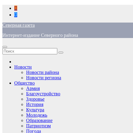
Перейти
к
содержимому
Северная газета
Интернет-издание Северного района
Новости
Новости района
Новости региона
Общество
Армия
Благоустройство
Здоровье
История
Культура
Молодежь
Образование
Патриотизм
Погода