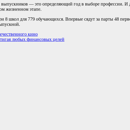
Для выпускников — это определяющий год в выборе профессии. И 
ом жизненном этапе.
и 8 школ для 779 обучающихся. Впервые сядут за парты 48 перв
ыпускной.
течественного кино
стигая любых финансовых целей