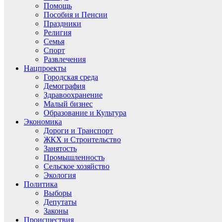
Помощь
Пособия и Пенсии
Праздники
Религия
Семья
Спорт
Развлечения
Нацпроекты
Городская среда
Демография
Здравоохранение
Малый бизнес
Образование и Культура
Экономика
Дороги и Транспорт
ЖКХ и Строительство
Занятость
Промышленность
Сельское хозяйство
Экология
Политика
Выборы
Депутаты
Законы
Происшествия