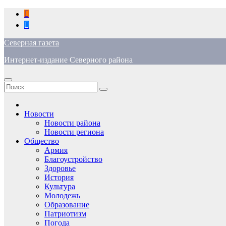
Перейти
к
содержимому
Северная газета
Интернет-издание Северного района
Новости
Новости района
Новости региона
Общество
Армия
Благоустройство
Здоровье
История
Культура
Молодежь
Образование
Патриотизм
Погода