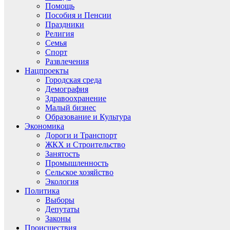
Помощь
Пособия и Пенсии
Праздники
Религия
Семья
Спорт
Развлечения
Нацпроекты
Городская среда
Демография
Здравоохранение
Малый бизнес
Образование и Культура
Экономика
Дороги и Транспорт
ЖКХ и Строительство
Занятость
Промышленность
Сельское хозяйство
Экология
Политика
Выборы
Депутаты
Законы
Происшествия