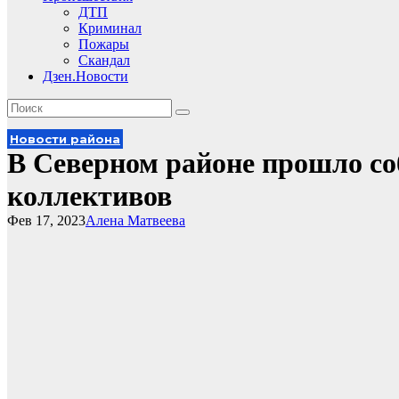
ДТП
Криминал
Пожары
Скандал
Дзен.Новости
Новости района
В Северном районе прошло со
коллективов
Фев 17, 2023
Алена Матвеева