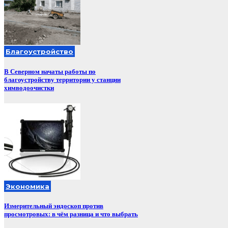
Благоустройство
В Северном начаты работы по
благоустройству территории у станции
химводоочистки
Экономика
Измерительный эндоскоп против
просмотровых: в чём разница и что выбрать