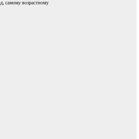
д, самому возрастному