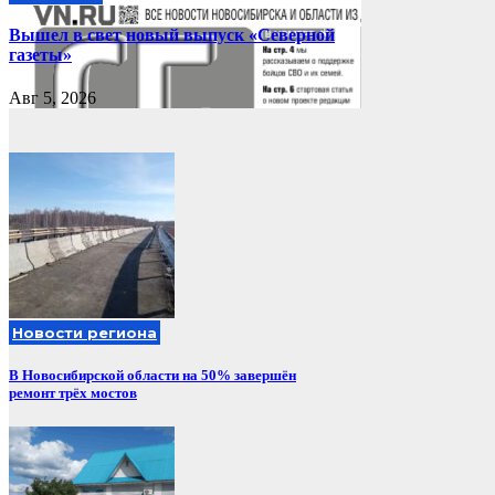
Вышел в свет новый выпуск «Северной
газеты»
Авг 5, 2026
Новости региона
В Новосибирской области на 50% завершён
ремонт трёх мостов