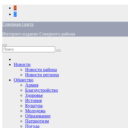
Перейти
к
содержимому
Северная газета
Интернет-издание Северного района
Новости
Новости района
Новости региона
Общество
Армия
Благоустройство
Здоровье
История
Культура
Молодежь
Образование
Патриотизм
Погода