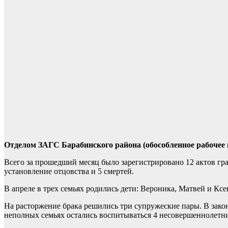
Отделом ЗАГС Барабинского района (обособленное рабочее м
Всего за прошедший месяц было зарегистрировано 12 актов гра
установление отцовства и 5 смертей.
В апреле в трех семьях родились дети: Вероника, Матвей и Ксен
На расторжение брака решились три супружеские пары. В законн
неполных семьях остались воспитываться 4 несовершеннолетни