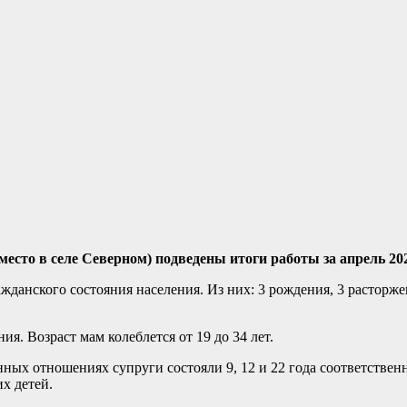
есто в селе Северном) подведены итоги работы за апрель 202
жданского состояния населения. Из них: 3 рождения, 3 расторже
ия. Возраст мам колеблется от 19 до 34 лет.
ых отношениях супруги состояли 9, 12 и 22 года соответственно
х детей.