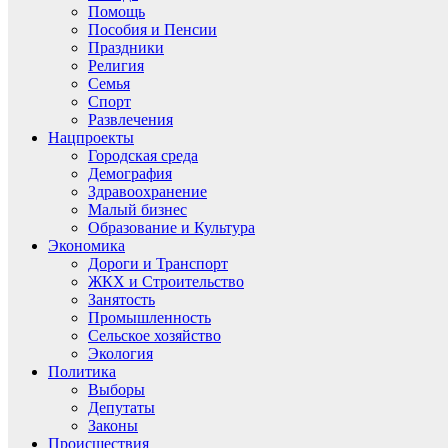
Помощь
Пособия и Пенсии
Праздники
Религия
Семья
Спорт
Развлечения
Нацпроекты
Городская среда
Демография
Здравоохранение
Малый бизнес
Образование и Культура
Экономика
Дороги и Транспорт
ЖКХ и Строительство
Занятость
Промышленность
Сельское хозяйство
Экология
Политика
Выборы
Депутаты
Законы
Происшествия