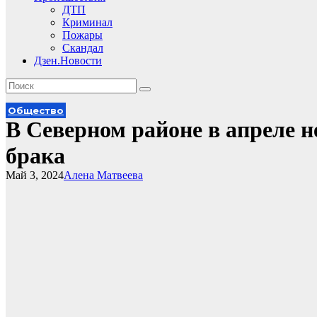
ДТП
Криминал
Пожары
Скандал
Дзен.Новости
Общество
В Северном районе в апреле н
брака
Май 3, 2024
Алена Матвеева