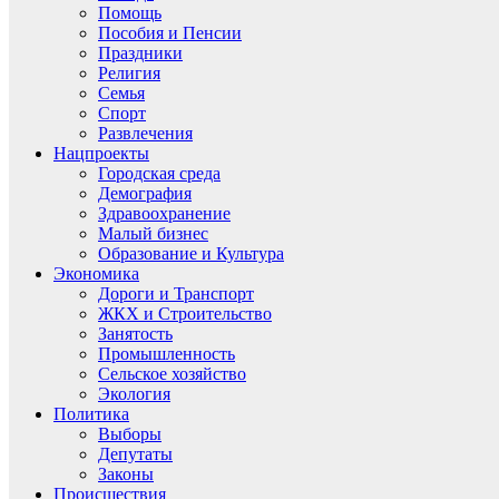
Помощь
Пособия и Пенсии
Праздники
Религия
Семья
Спорт
Развлечения
Нацпроекты
Городская среда
Демография
Здравоохранение
Малый бизнес
Образование и Культура
Экономика
Дороги и Транспорт
ЖКХ и Строительство
Занятость
Промышленность
Сельское хозяйство
Экология
Политика
Выборы
Депутаты
Законы
Происшествия