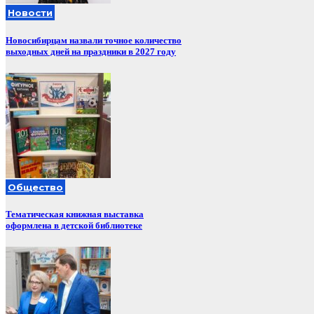
Новости
Новосибирцам назвали точное количество
выходных дней на праздники в 2027 году
Общество
Тематическая книжная выставка
оформлена в детской библиотеке