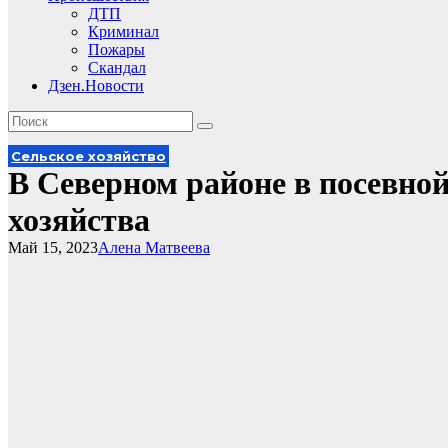
ДТП
Криминал
Пожары
Скандал
Дзен.Новости
Сельское хозяйство
В Северном районе в посевно
хозяйства
Май 15, 2023
Алена Матвеева