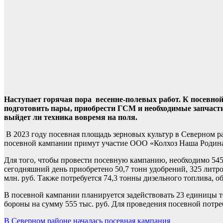
Наступает горячая пора весенне-полевых работ. К посевной 
подготовить пары, приобрести ГСМ и необходимые запчаст
выйдет ли техника вовремя на поля.
В 2023 году посевная площадь зерновых культур в Северном рай
посевной кампании примут участие ООО «Колхоз Наша Родин
Для того, чтобы провести посевную кампанию, необходимо 545
сегодняшний день приобретено 50,7 тонн удобрений, 325 литр
млн. руб. Также потребуется 74,3 тонны дизельного топлива, о
В посевной кампании планируется задействовать 23 единицы т
бороны на сумму 555 тыс. руб. Для проведения посевной потре
Навигация
В Северном районе началась посевная кампания