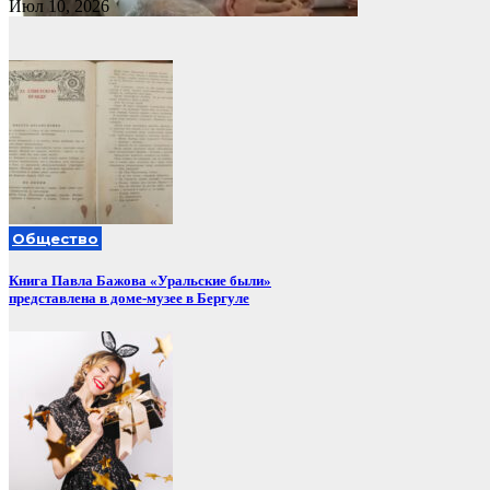
Июл 10, 2026
Общество
Книга Павла Бажова «Уральские были»
представлена в доме-музее в Бергуле