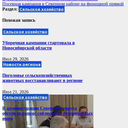
Посевная кампания в Северном районе на финишной прямой
по
Раздел:
Сельское хозяйство
записям
Похожая запись
Сельское хозяйство
Уборочная кампания стартовала в
Новосибирской области
Июл 29, 2026
Новости региона
Поголовье сельскохозяйственных
животных восстанавливают в регионе
Июл 21, 2026
Сельское хозяйство
В администрации Северного округа
обсудили вопрос соблюдения ветеринарных
норм