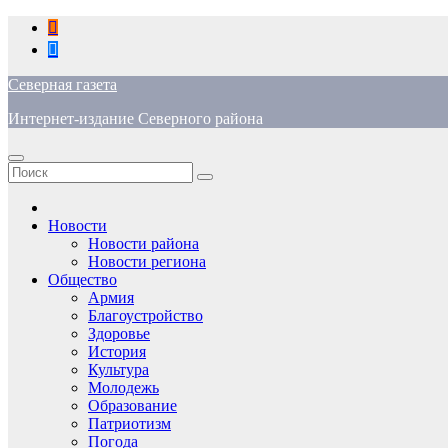
Перейти
к
содержимому
Северная газета
Интернет-издание Северного района
Новости
Новости района
Новости региона
Общество
Армия
Благоустройство
Здоровье
История
Культура
Молодежь
Образование
Патриотизм
Погода