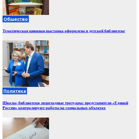
Общество
Тематическая книжная выставка оформлена в детской библиотеке
Политика
Школы, библиотеки, пешеходные тротуары: представители «Единой
России» контролируют работы на социальных объектах