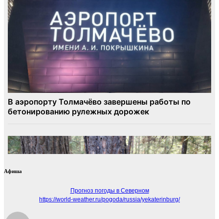
Афиша
Прогноз погоды в Северном
https://world-weather.ru/pogoda/russia/yekaterinburg/