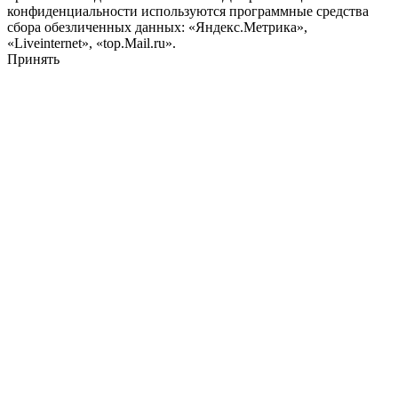
конфиденциальности используются программные средства
сбора обезличенных данных: «Яндекс.Метрика»,
«Liveinternet», «top.Mail.ru».
Принять