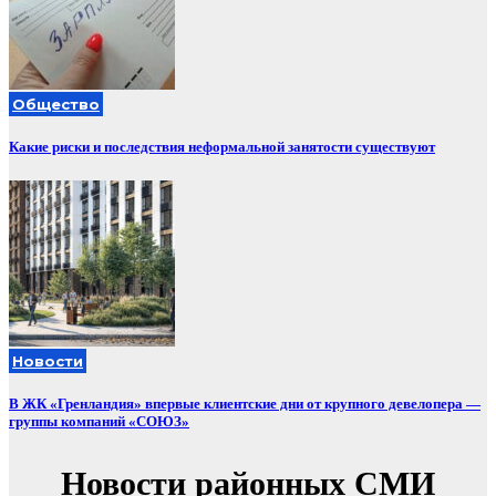
Общество
Какие риски и последствия неформальной занятости существуют
Новости
В ЖК «Гренландия» впервые клиентские дни от крупного девелопера —
группы компаний «СОЮЗ»