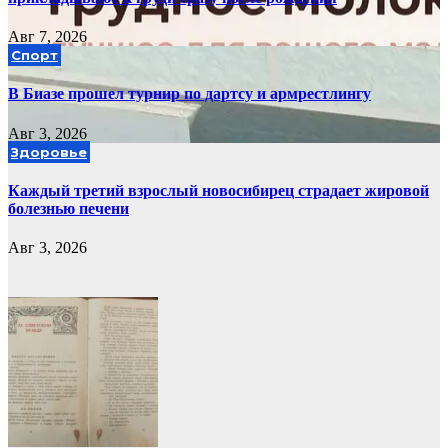
Авг 7, 2026
Спорт
В Биазе прошел турнир по дартсу и армрестлингу
Авг 3, 2026
Здоровье
Каждый третий взрослый новосибирец страдает жировой
болезнью печени
Авг 3, 2026