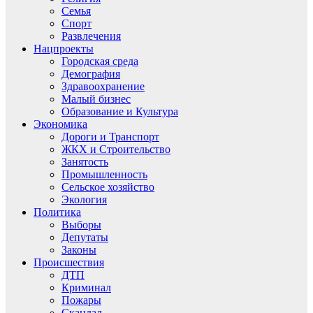
Семья
Спорт
Развлечения
Нацпроекты
Городская среда
Демография
Здравоохранение
Малый бизнес
Образование и Культура
Экономика
Дороги и Транспорт
ЖКХ и Строительство
Занятость
Промышленность
Сельское хозяйство
Экология
Политика
Выборы
Депутаты
Законы
Происшествия
ДТП
Криминал
Пожары
Скандал