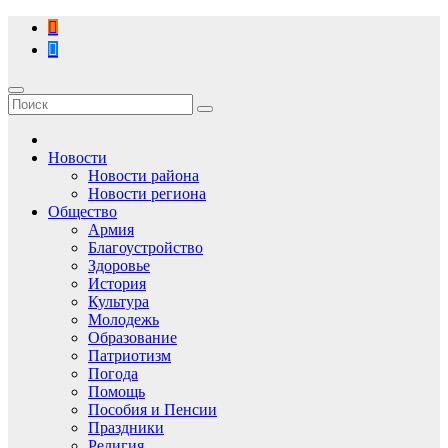
Перейти
к
содержимому
Новости
Новости района
Новости региона
Общество
Армия
Благоустройство
Здоровье
История
Культура
Молодежь
Образование
Патриотизм
Погода
Помощь
Пособия и Пенсии
Праздники
Религия