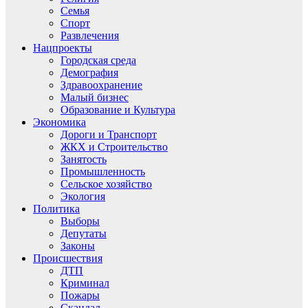
Семья
Спорт
Развлечения
Нацпроекты
Городская среда
Демография
Здравоохранение
Малый бизнес
Образование и Культура
Экономика
Дороги и Транспорт
ЖКХ и Строительство
Занятость
Промышленность
Сельское хозяйство
Экология
Политика
Выборы
Депутаты
Законы
Происшествия
ДТП
Криминал
Пожары
Скандал