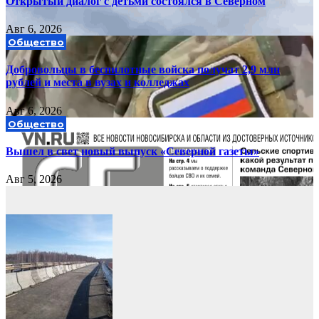
Открытый диалог с детьми состоялся в Северном
Авг 6, 2026
Общество
Добровольцы в беспилотные войска получат 2,9 млн
рублей и места в вузах и колледжах
Авг 6, 2026
Общество
Вышел в свет новый выпуск «Северной газеты»
Авг 5, 2026