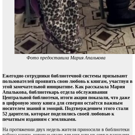
Фото предоставила Мария Апалькова
Ежегодно сотрудники библиотечной системы призывают
пользователей проявить свою любовь к книгам, участвуя в
этой замечательной инициативе. Как рассказала Мария
Апалькова, библиотекарь отдела обслуживания
Центральной библиотеки, итоги акции показали, что даже
в цифровую эпоху книга для северян остаётся важным
носителем знаний и эмоций. Подтверждением этого стали
52 дарителя, которые поделились своей любовью к
печатным изданиям с земляками.
На протяжении двух недель жителя приносили в библиотеки
района книги, которые стали для них или их семьи важными,