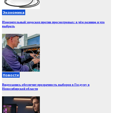
Экономика
Измерительный эндоскоп против просмотровых: в чём разница и что
выбрать
Новости
Видеозапись обеспечит прозрачность выборов в Госдуму в
Новосибирской области