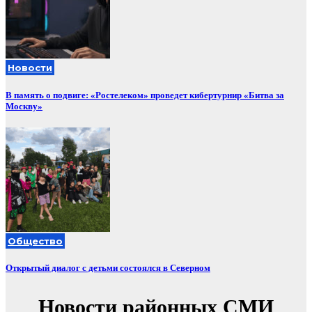
Новости
В память о подвиге: «Ростелеком» проведет кибертурнир «Битва за
Москву»
Общество
Открытый диалог с детьми состоялся в Северном