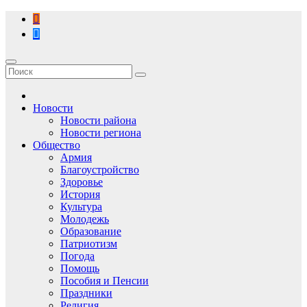
Перейти
к
содержимому
Новости
Новости района
Новости региона
Общество
Армия
Благоустройство
Здоровье
История
Культура
Молодежь
Образование
Патриотизм
Погода
Помощь
Пособия и Пенсии
Праздники
Религия