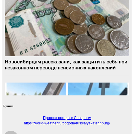
Афиша
Прогноз погоды в Северном
https://world-weather.ru/pogoda/russia/yekaterinburg/