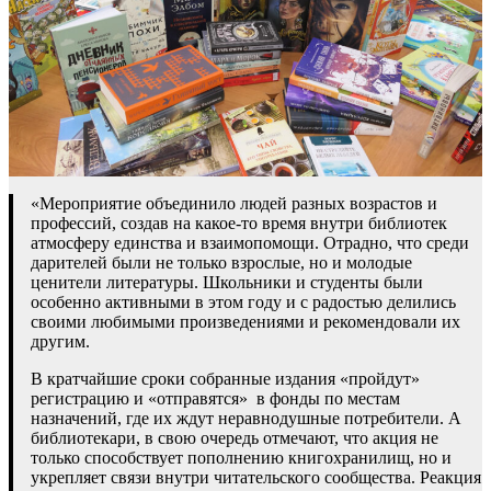
«Мероприятие объединило людей разных возрастов и
профессий, создав на какое-то время внутри библиотек
атмосферу единства и взаимопомощи. Отрадно, что среди
дарителей были не только взрослые, но и молодые
ценители литературы. Школьники и студенты были
особенно активными в этом году и с радостью делились
своими любимыми произведениями и рекомендовали их
другим.
В кратчайшие сроки собранные издания «пройдут»
регистрацию и «отправятся» в фонды по местам
назначений, где их ждут неравнодушные потребители. А
библиотекари, в свою очередь отмечают, что акция не
только способствует пополнению книгохранилищ, но и
укрепляет связи внутри читательского сообщества. Реакция