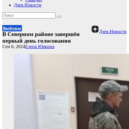
Дзен.Новости
Выборы
Дзен.Новости
В Северном районе завершён
первый день голосования
Сен 6, 2024
Елена Юркина