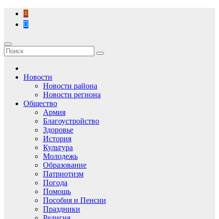
Перейти
к
содержимому
Новости
Новости района
Новости региона
Общество
Армия
Благоустройство
Здоровье
История
Культура
Молодежь
Образование
Патриотизм
Погода
Помощь
Пособия и Пенсии
Праздники
Религия