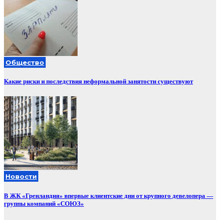
Общество
Какие риски и последствия неформальной занятости существуют
Новости
В ЖК «Гренландия» впервые клиентские дни от крупного девелопера —
группы компаний «СОЮЗ»