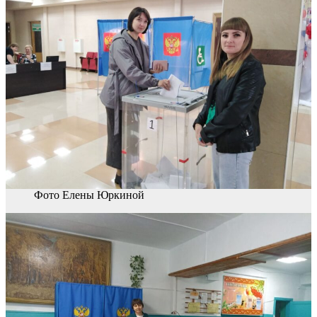
Фото Елены Юркиной