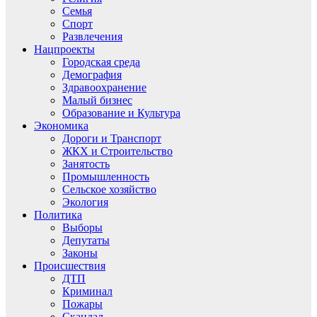
Семья
Спорт
Развлечения
Нацпроекты
Городская среда
Демография
Здравоохранение
Малый бизнес
Образование и Культура
Экономика
Дороги и Транспорт
ЖКХ и Строительство
Занятость
Промышленность
Сельское хозяйство
Экология
Политика
Выборы
Депутаты
Законы
Происшествия
ДТП
Криминал
Пожары
Скандал