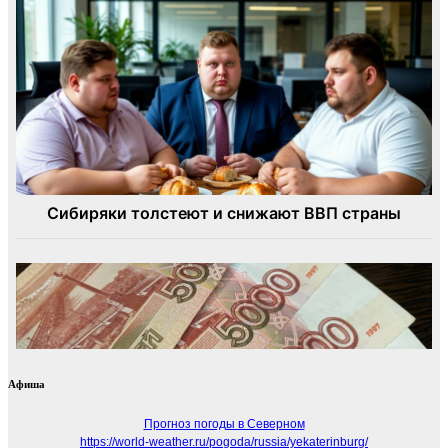
Афиша
Прогноз погоды в Северном
https://world-weather.ru/pogoda/russia/yekaterinburg/