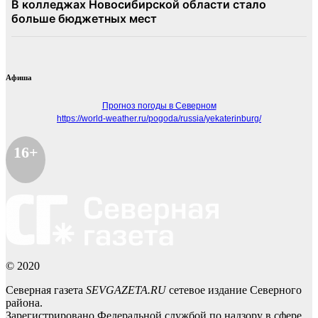
Афиша
Прогноз погоды в Северном
https://world-weather.ru/pogoda/russia/yekaterinburg/
16+
© 2020
Северная газета
SEVGAZETA.RU
сетевое издание Северного
района.
Зарегистрировано Федеральной службой по надзору в сфере