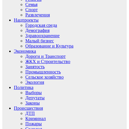
Семья
Спорт
Развлечения
Нацпроекты
Городская среда
Демография
Здравоохранение
Малый бизнес
Образование и Культура
Экономика
Дороги и Транспорт
ЖКХ и Строительство
Занятость
Промышленность
Сельское хозяйство
Экология
Политика
Выборы
Депутаты
Законы
Происшествия
ДТП
Криминал
Пожары
Скандал