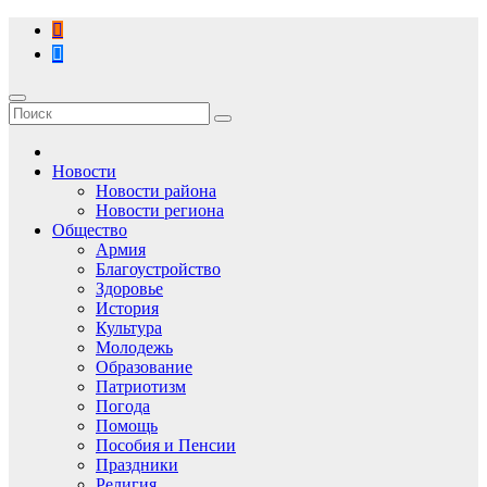
Перейти
к
содержимому
Новости
Новости района
Новости региона
Общество
Армия
Благоустройство
Здоровье
История
Культура
Молодежь
Образование
Патриотизм
Погода
Помощь
Пособия и Пенсии
Праздники
Религия