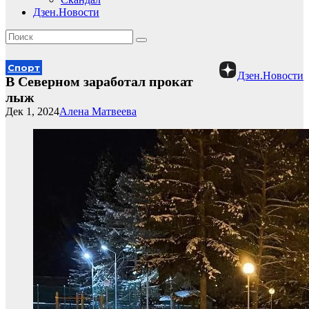
Дзен.Новости
Спорт
Дзен.Новости
В Северном заработал прокат
лыж
Дек 1, 2024
Алена Матвеева