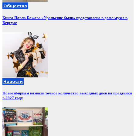
Общество
Книга Павла Бажова «Уральские были» представлена в доме-музее в
Бергуле
Новости
Новосибирцам назвали точное количество выходных дней на праздники
в 2027 году