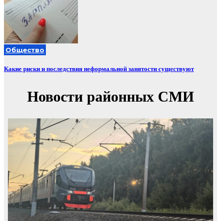
Общество
Какие риски и последствия неформальной занятости существуют