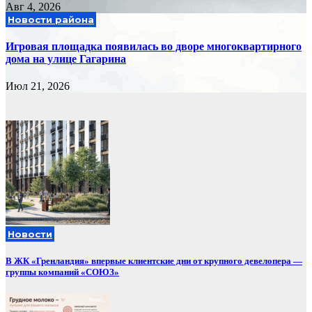
Авг 4, 2026
Новости района
Игровая площадка появилась во дворе многоквартирного
дома на улице Гагарина
Июл 21, 2026
Новости
В ЖК «Гренландия» впервые клиентские дни от крупного девелопера —
группы компаний «СОЮЗ»