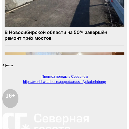
Афиша
Прогноз погоды в Северном
https://world-weather.ru/pogoda/russia/yekaterinburg/
16+