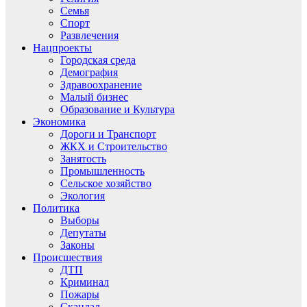
Семья
Спорт
Развлечения
Нацпроекты
Городская среда
Демография
Здравоохранение
Малый бизнес
Образование и Культура
Экономика
Дороги и Транспорт
ЖКХ и Строительство
Занятость
Промышленность
Сельское хозяйство
Экология
Политика
Выборы
Депутаты
Законы
Происшествия
ДТП
Криминал
Пожары
Скандал