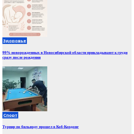
Здоровье
99% новорожденных в Новосибирской области прикладывают к груди
сразу после рождения
Спорт
Турнир по бильярду прошел в Коб-Кордоне