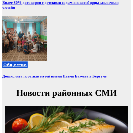
Более 80% договоров с детскими садами новосибирцы заключили
онлайн
Общество
Дошколята посетили музей имени Павла Бажова в Бергуле