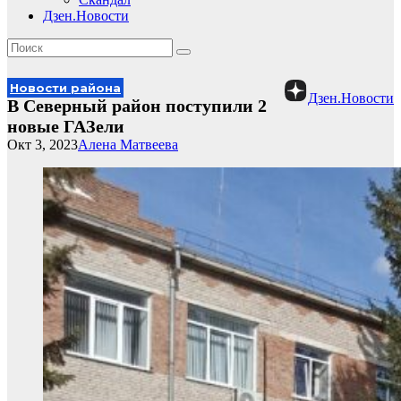
Дзен.Новости
Новости района
Дзен.Новости
В Северный район поступили 2
новые ГАЗели
Окт 3, 2023
Алена Матвеева