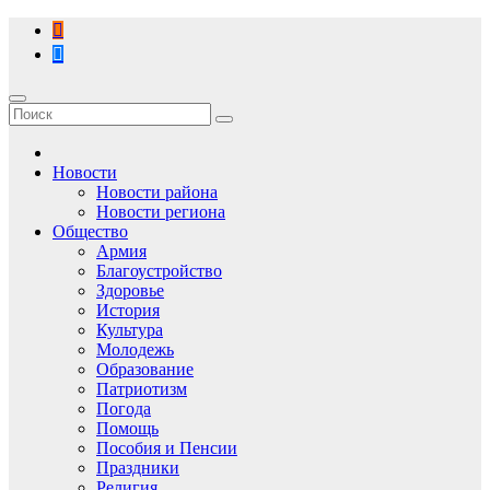
Перейти
к
содержимому
Новости
Новости района
Новости региона
Общество
Армия
Благоустройство
Здоровье
История
Культура
Молодежь
Образование
Патриотизм
Погода
Помощь
Пособия и Пенсии
Праздники
Религия