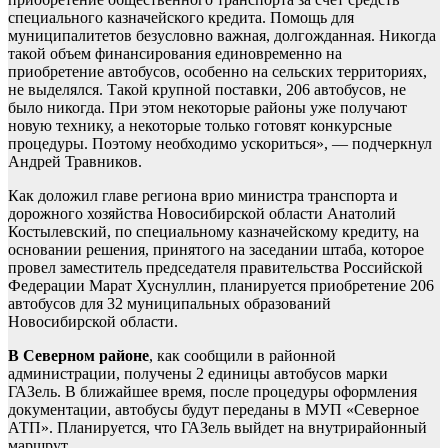
специального казначейского кредита. Помощь для
муниципалитетов безусловно важная, долгожданная. Никогда
такой объем финансирования единовременно на
приобретение автобусов, особенно на сельских территориях,
не выделялся. Такой крупной поставки, 206 автобусов, не
было никогда. При этом некоторые районы уже получают
новую технику, а некоторые только готовят конкурсные
процедуры. Поэтому необходимо ускориться», — подчеркнул
Андрей Травников.
Как доложил главе региона врио министра транспорта и
дорожного хозяйства Новосибирской области Анатолий
Костылевский, по специальному казначейскому кредиту, на
основании решения, принятого на заседании штаба, которое
провел заместитель председателя правительства Российской
Федерации Марат Хуснуллин, планируется приобретение 206
автобусов для 32 муниципальных образований
Новосибирской области.
В Северном районе
, как сообщили в районной
администрации, получены 2 единицы автобусов марки
ГАЗель. В ближайшее время, после процедуры оформления
документации, автобусы будут переданы в МУП «Северное
АТП». Планируется, что ГАЗель выйдет на внутрирайонный
маршрут.