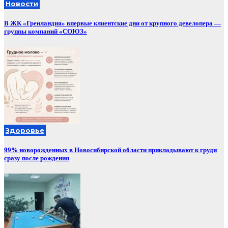
Новости
В ЖК «Гренландия» впервые клиентские дни от крупного девелопера —
группы компаний «СОЮЗ»
Здоровье
99% новорожденных в Новосибирской области прикладывают к груди
сразу после рождения