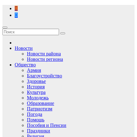
Перейти
к
содержимому
Новости
Новости района
Новости региона
Общество
Армия
Благоустройство
Здоровье
История
Культура
Молодежь
Образование
Патриотизм
Погода
Помощь
Пособия и Пенсии
Праздники
Религия