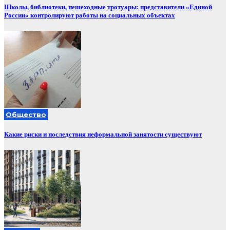
Школы, библиотеки, пешеходные тротуары: представители «Единой
России» контролируют работы на социальных объектах
Общество
Какие риски и последствия неформальной занятости существуют