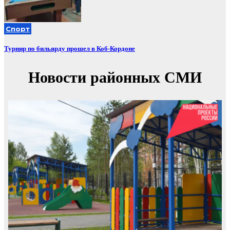
Спорт
Турнир по бильярду прошел в Коб-Кордоне