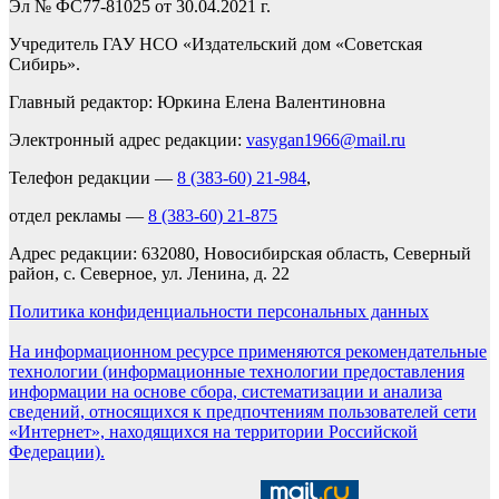
Эл № ФС77-81025 от 30.04.2021 г.
Учредитель ГАУ НСО «Издательский дом «Советская
Сибирь».
Главный редактор: Юркина Елена Валентиновна
Электронный адрес редакции:
vasygan1966@mail.ru
Телефон редакции —
8 (383-60) 21-984
,
отдел рекламы —
8 (383-60) 21-875
Адрес редакции: 632080, Новосибирская область, Северный
район, с. Северное, ул. Ленина, д. 22
Политика конфиденциальности персональных данных
На информационном ресурсе применяются рекомендательные
технологии (информационные технологии предоставления
информации на основе сбора, систематизации и анализа
сведений, относящихся к предпочтениям пользователей сети
«Интернет», находящихся на территории Российской
Федерации).