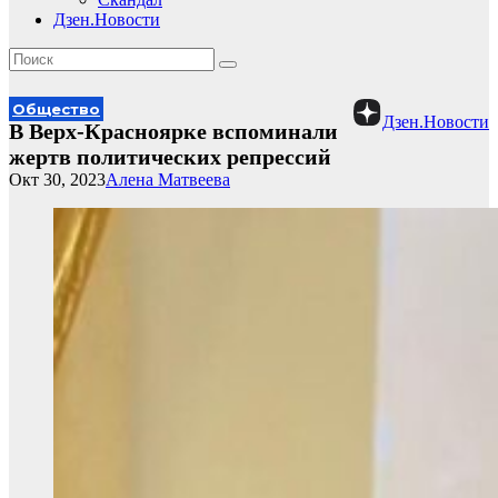
Дзен.Новости
Общество
Дзен.Новости
В Верх-Красноярке вспоминали
жертв политических репрессий
Окт 30, 2023
Алена Матвеева