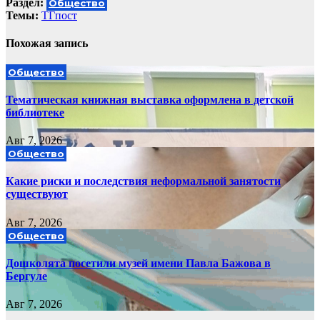
Раздел:
Общество
Темы:
ТГпост
Похожая запись
Общество
Тематическая книжная выставка оформлена в детской
библиотеке
Авг 7, 2026
Общество
Какие риски и последствия неформальной занятости
существуют
Авг 7, 2026
Общество
Дошколята посетили музей имени Павла Бажова в
Бергуле
Авг 7, 2026