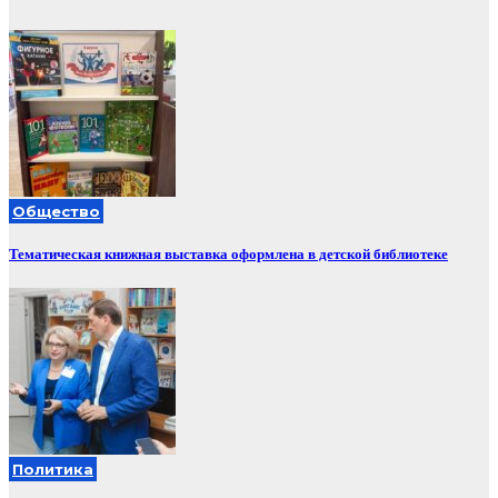
Общество
Тематическая книжная выставка оформлена в детской библиотеке
Политика