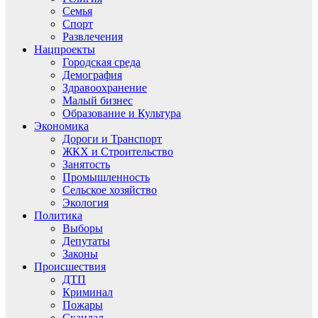
Семья
Спорт
Развлечения
Нацпроекты
Городская среда
Демография
Здравоохранение
Малый бизнес
Образование и Культура
Экономика
Дороги и Транспорт
ЖКХ и Строительство
Занятость
Промышленность
Сельское хозяйство
Экология
Политика
Выборы
Депутаты
Законы
Происшествия
ДТП
Криминал
Пожары
Скандал