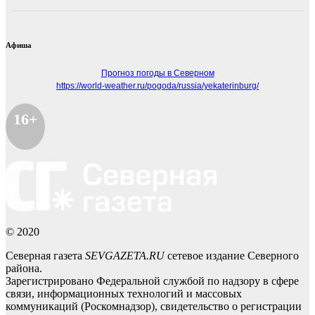
Афиша
Прогноз погоды в Северном
https://world-weather.ru/pogoda/russia/yekaterinburg/
16+
© 2020
Северная газета
SEVGAZETA.RU
сетевое издание Северного
района.
Зарегистрировано Федеральной службой по надзору в сфере
связи, информационных технологий и массовых
коммуникаций (Роскомнадзор), свидетельство о регистрации