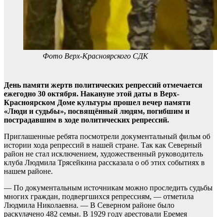
Фото Верх-Красноярского СДК
День памяти жертв политических репрессий отмечается
ежегодно 30 октября. Накануне этой даты в Верх-
Красноярском Доме культуры прошел вечер памяти
«Люди и судьбы», посвящённый людям, погибшим и
пострадавшим в ходе политических репрессий.
Приглашенные ребята посмотрели документальный фильм об
истории хода репрессий в нашей стране. Так как Северный
район не стал исключением, художественный руководитель
клуба Людмила Трясейкина рассказала о об этих событиях в
нашем районе.
— По документальным источникам можно проследить судьбы
многих граждан, подвергшихся репрессиям, — отметила
Людмила Николаевна. — В Северном районе было
раскулачено 482 семьи. В 1929 году арестовали Еремея