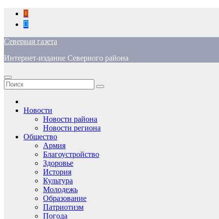
Перейти
к
содержимому
Северная газета
Интернет-издание Северного района
Новости
Новости района
Новости региона
Общество
Армия
Благоустройство
Здоровье
История
Культура
Молодежь
Образование
Патриотизм
Погода