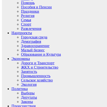
Помощь
Пособия и Пенсии
Праздники
Религия
Семья
Спорт
Развлечения
Нацпроекты
Городская среда
Демография
Здравоохранение
Малый бизнес
Образование и Культура
Экономика
Дороги и Транспорт
ЖКХ и Строительство
Занятость
Промышленность
Сельское хозяйство
Экология
Политика
Выборы
Депутаты
Законы
Происшествия