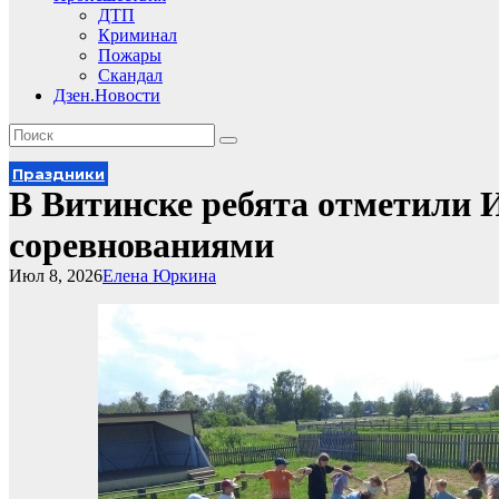
ДТП
Криминал
Пожары
Скандал
Дзен.Новости
Праздники
В Витинске ребята отметили 
соревнованиями
Июл 8, 2026
Елена Юркина