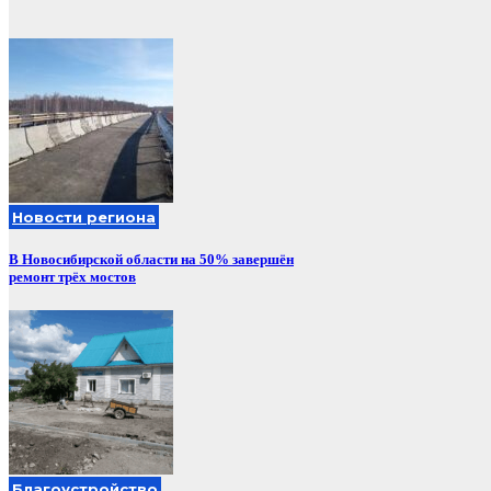
Новости региона
В Новосибирской области на 50% завершён
ремонт трёх мостов
Благоустройство