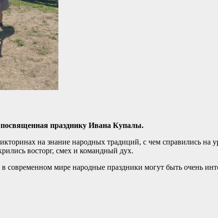
 посвященная празднику Ивана Купалы.
викторинах на знание народных традиций, с чем справились на у
крились восторг, смех и командный дух.
е в современном мире народные праздники могут быть очень ин