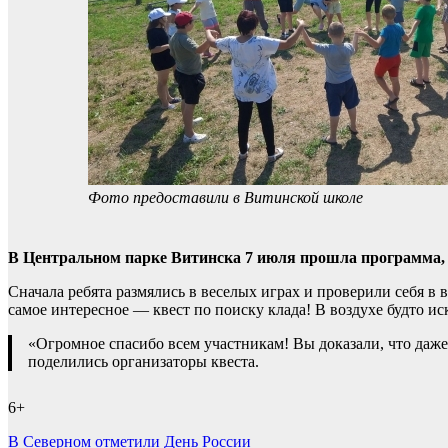
Фото предоставили в Витинской школе
В Центральном парке Витинска 7 июля прошла программа,
Сначала ребята размялись в веселых играх и проверили себя в 
самое интересное — квест по поиску клада! В воздухе будто ис
«Огромное спасибо всем участникам! Вы доказали, что даж
поделились организаторы квеста.
6+
Навигация
В Северном отметили День России