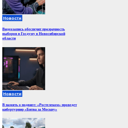
Новости
Видеозапись обеспечит прозрачность
выборов в Госдуму в Новосибирской
области
Новости
В память о подвиге: «Ростелеком» проведет
кибертурнир «Битва за Москву»