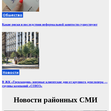
Общество
Какие риски и последствия неформальной занятости существуют
Новости
В ЖК «Гренландия» впервые клиентские дни от крупного девелопера —
группы компаний «СОЮЗ»