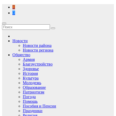
Перейти
к
содержимому
Новости
Новости района
Новости региона
Общество
Армия
Благоустройство
Здоровье
История
Культура
Молодежь
Образование
Патриотизм
Погода
Помощь
Пособия и Пенсии
Праздники
Религия