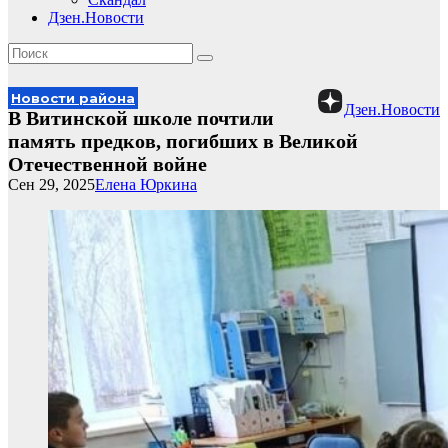
Дзен.Новости
Новости района
Дзен.Новости
В Витинской школе почтили
память предков, погибших в Великой
Отечественной войне
Сен 29, 2025
Елена Юркина