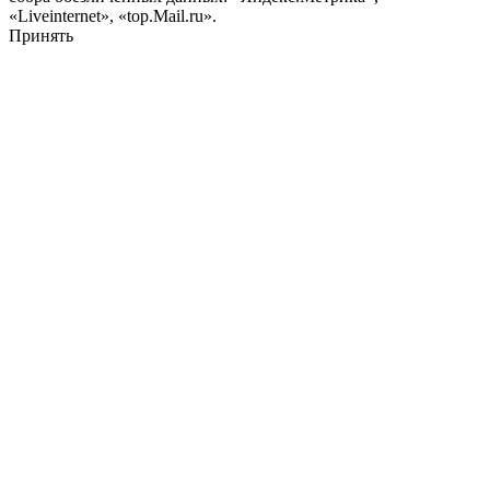
«Liveinternet», «top.Mail.ru».
Принять