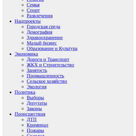
Семья
Спорт
Развлечения
Нацпроекты
Городская среда
Демография
Здравоохранение
Малый бизнес
Образование и Культура
Экономика
Дороги и Транспорт
ЖКХ и Строительство
Занятость
Промышленность
Сельское хозяйство
Экология
Политика
Выборы
Депутаты
Законы
Происшествия
ДТП
Криминал
Пожары
Скандал