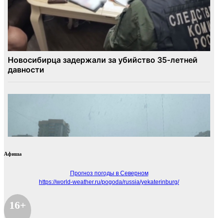
Афиша
Прогноз погоды в Северном
https://world-weather.ru/pogoda/russia/yekaterinburg/
16+