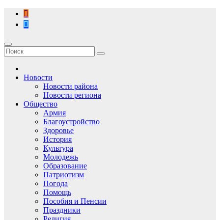
Перейти
к
содержимому
Новости
Новости района
Новости региона
Общество
Армия
Благоустройство
Здоровье
История
Культура
Молодежь
Образование
Патриотизм
Погода
Помощь
Пособия и Пенсии
Праздники
Религия