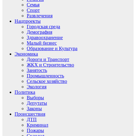
Семья
Спорт
Развлечения
Нацпроекты
Городская среда
Демография
Здравоохранение
Малый бизнес
Образование и Культура
Экономика
Дороги и Транспорт
ЖКХ и Строительство
Занятость
Промышленность
Сельское хозяйство
Экология
Политика
Выборы
Депутаты
Законы
Происшествия
ДТП
Криминал
Пожары
Скандал