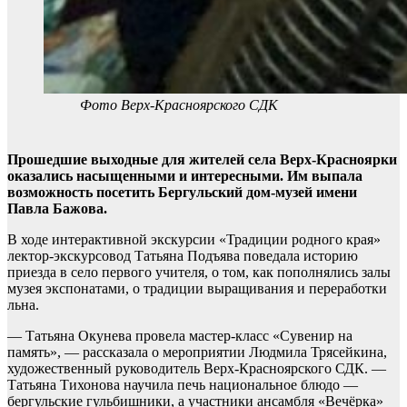
Фото Верх-Красноярского СДК
Прошедшие выходные для жителей села Верх-Красноярки
оказались насыщенными и интересными. Им выпала
возможность посетить Бергульский дом-музей имени
Павла Бажова.
В ходе интерактивной экскурсии «Традиции родного края»
лектор-экскурсовод Татьяна Подъява поведала историю
приезда в село первого учителя, о том, как пополнялись залы
музея экспонатами, о традиции выращивания и переработки
льна.
— Татьяна Окунева провела мастер-класс «Сувенир на
память», — рассказала о мероприятии Людмила Трясейкина,
художественный руководитель Верх-Красноярского СДК. —
Татьяна Тихонова научила печь национальное блюдо —
бергульские гульбишники, а участники ансамбля «Вечёрка»