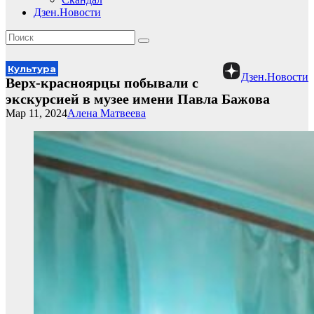
Дзен.Новости
Культура
Дзен.Новости
Верх-красноярцы побывали с
экскурсией в музее имени Павла Бажова
Мар 11, 2024
Алена Матвеева