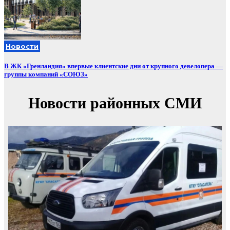
Новости
В ЖК «Гренландия» впервые клиентские дни от крупного девелопера —
группы компаний «СОЮЗ»