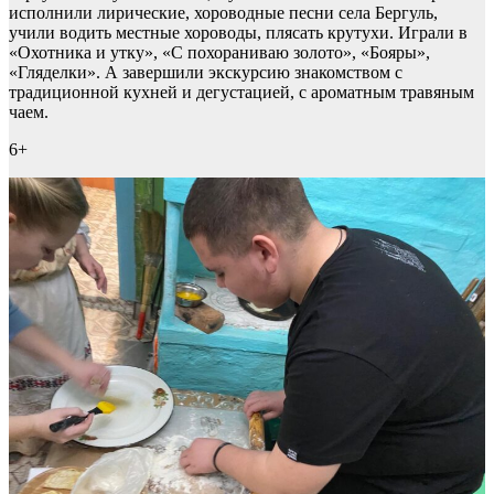
исполнили лирические, хороводные песни села Бергуль,
учили водить местные хороводы, плясать крутухи. Играли в
«Охотника и утку», «С похораниваю золото», «Бояры»,
«Гляделки». А завершили экскурсию знакомством с
традиционной кухней и дегустацией, с ароматным травяным
чаем.
6+