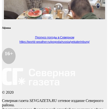
Афиша
Прогноз погоды в Северном
https://world-weather.ru/pogoda/russia/yekaterinburg/
16+
© 2020
Северная газета
SEVGAZETA.RU
сетевое издание Северного
района.