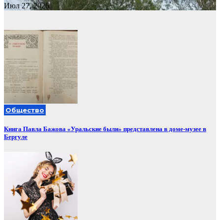
Июл 27, 2026
Общество
Книга Павла Бажова «Уральские были» представлена в доме-музее в
Бергуле