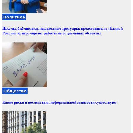
Политика
Школы, библиотеки, пешеходные тротуары: представители «Единой
России» контролируют работы на социальных объектах
Общество
Какие риски и последствия неформальной занятости существуют