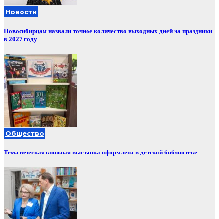
Новости
Новосибирцам назвали точное количество выходных дней на праздники
в 2027 году
Общество
Тематическая книжная выставка оформлена в детской библиотеке