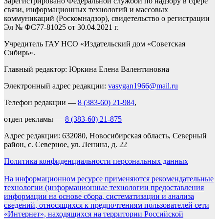
Зарегистрировано Федеральной службой по надзору в сфере
связи, информационных технологий и массовых
коммуникаций (Роскомнадзор), свидетельство о регистрации
Эл № ФС77-81025 от 30.04.2021 г.
Учредитель ГАУ НСО «Издательский дом «Советская
Сибирь».
Главный редактор: Юркина Елена Валентиновна
Электронный адрес редакции:
vasygan1966@mail.ru
Телефон редакции —
8 (383-60) 21-984
,
отдел рекламы —
8 (383-60) 21-875
Адрес редакции: 632080, Новосибирская область, Северный
район, с. Северное, ул. Ленина, д. 22
Политика конфиденциальности персональных данных
На информационном ресурсе применяются рекомендательные
технологии (информационные технологии предоставления
информации на основе сбора, систематизации и анализа
сведений, относящихся к предпочтениям пользователей сети
«Интернет», находящихся на территории Российской