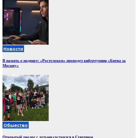
Новости
В память о подвиге: «Ростелеком» проведет кибертурнир «Битва за
Москву»
Общество
Открытый диалог с детьми состоялся в Северном