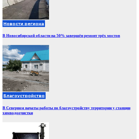
Новости региона
В Новосибирской области на 50% завершён ремонт трёх мостов
Благоустройство
В Северном начаты работы по благоустройству территории у станции
химводоочистки