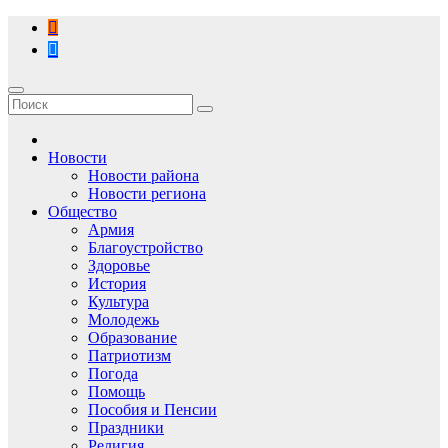
Перейти
к
содержимому
Новости
Новости района
Новости региона
Общество
Армия
Благоустройство
Здоровье
История
Культура
Молодежь
Образование
Патриотизм
Погода
Помощь
Пособия и Пенсии
Праздники
Религия