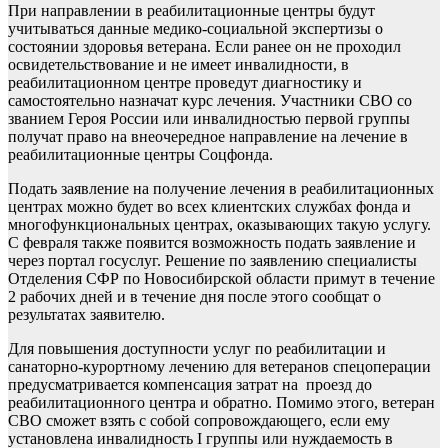
При направлении в реабилитационные центры будут
учитываться данные медико-социальной экспертизы о
состоянии здоровья ветерана. Если ранее он не проходил
освидетельствование и не имеет инвалидности, в
реабилитационном центре проведут диагностику и
самостоятельно назначат курс лечения. Участники СВО со
званием Героя России или инвалидностью первой группы
получат право на внеочередное направление на лечение в
реабилитационные центры Соцфонда.
Подать заявление на получение лечения в реабилитационных
центрах можно будет во всех клиентских службах фонда и
многофункциональных центрах, оказывающих такую услугу.
С февраля также появится возможность подать заявление и
через портал госуслуг. Решение по заявлению специалисты
Отделения СФР по Новосибирской области примут в течение
2 рабочих дней и в течение дня после этого сообщат о
результатах заявителю.
Для повышения доступности услуг по реабилитации и
санаторно-курортному лечению для ветеранов спецоперации
предусматривается компенсация затрат на проезд до
реабилитационного центра и обратно. Помимо этого, ветеран
СВО сможет взять с собой сопровождающего, если ему
установлена инвалидность I группы или нуждаемость в