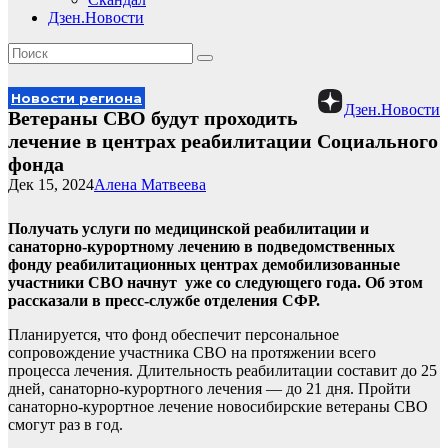
Дзен.Новости
Новости региона
Дзен.Новости
Ветераны СВО будут проходить
лечение в центрах реабилитации Социального
фонда
Дек 15, 2024
Алена Матвеева
Получать услуги по медицинской реабилитации и
санаторно-курортному лечению в подведомственных
фонду реабилитационных центрах демобилизованные
участники СВО начнут уже со следующего года. Об этом
рассказали в пресс-службе отделения СФР.
Планируется, что фонд обеспечит персональное
сопровождение участника СВО на протяжении всего
процесса лечения. Длительность реабилитации составит до 25
дней, санаторно-курортного лечения — до 21 дня. Пройти
санаторно-курортное лечение новосибирские ветераны СВО
смогут раз в год.