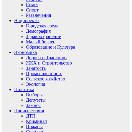
Семья
Спорт
Развлечения
Нацпроекты
Городская среда
Демография
Здравоохранение
Малый бизнес
Образование и Культура
Экономика
Дороги и Транспорт
ЖКХ и Строительство
Занятость
Промышленность
Сельское хозяйство
Экология
Политика
Выборы
Депутаты
Законы
Происшествия
ДТП
Криминал
Пожары
Скандал