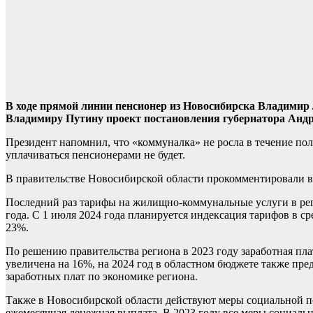
В ходе прямой линии пенсионер из Новосибирска Владимир
Владимиру Путину проект постановления губернатора Андре
Президент напомнил, что «коммуналка» не росла в течение пол
уплачиваться пенсионерами не будет.
В правительстве Новосибирской области прокомментировали в
Последний раз тарифы на жилищно-коммунальные услуги в регио
года. С 1 июля 2024 года планируется индексация тарифов в с
23%.
По решению правительства региона в 2023 году заработная п
увеличена на 16%, на 2024 год в областном бюджете также пре
заработных плат по экономике региона.
Также в Новосибирской области действуют меры социальной п
ежемесячная денежная выплата. В 2023 году все меры социаль