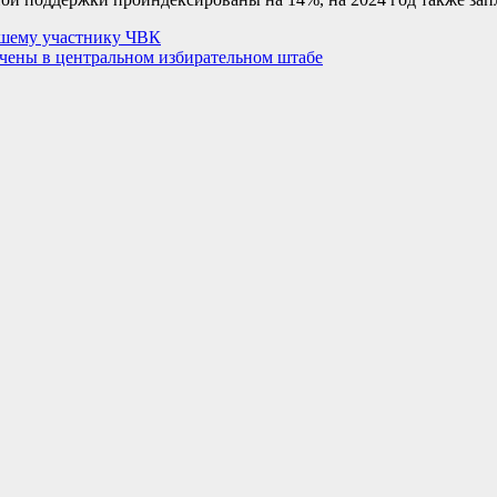
вшему участнику ЧВК
чены в центральном избирательном штабе