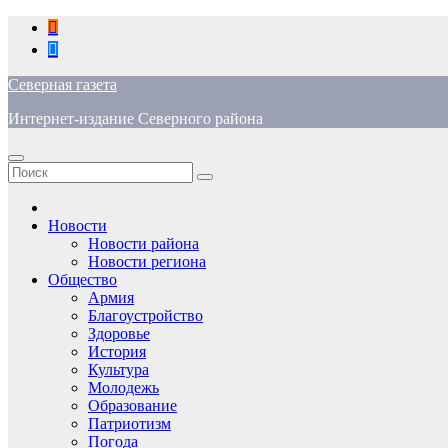
Перейти
к
содержимому
Северная газета
Интернет-издание Северного района
Новости
Новости района
Новости региона
Общество
Армия
Благоустройство
Здоровье
История
Культура
Молодежь
Образование
Патриотизм
Погода