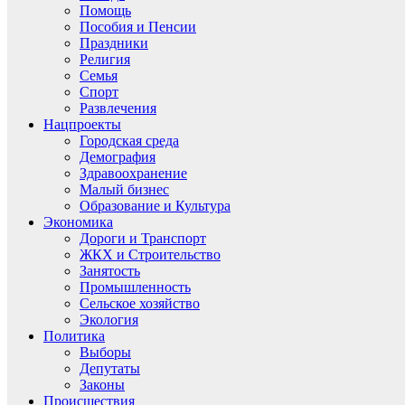
Помощь
Пособия и Пенсии
Праздники
Религия
Семья
Спорт
Развлечения
Нацпроекты
Городская среда
Демография
Здравоохранение
Малый бизнес
Образование и Культура
Экономика
Дороги и Транспорт
ЖКХ и Строительство
Занятость
Промышленность
Сельское хозяйство
Экология
Политика
Выборы
Депутаты
Законы
Происшествия