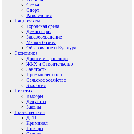
Семья
Спорт
Развлечения
Нацпроекты
Городская среда
Демография
Здравоохранение
Малый бизнес
Образование и Культура
Экономика
Дороги и Транспорт
ЖКХ и Строительство
Занятость
Промышленность
Сельское хозяйство
Экология
Политика
Выборы
Депутаты
Законы
Происшествия
ДТП
Криминал
Пожары
Скандал