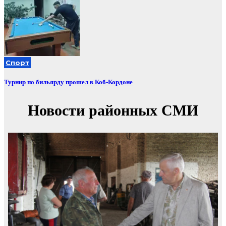
Спорт
Турнир по бильярду прошел в Коб-Кордоне