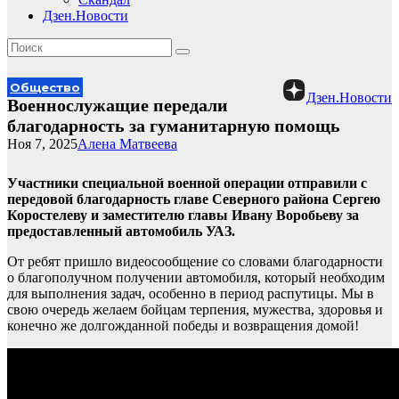
Дзен.Новости
Общество
Дзен.Новости
Военнослужащие передали
благодарность за гуманитарную помощь
Ноя 7, 2025
Алена Матвеева
Участники специальной военной операции отправили с
передовой благодарность главе Северного района Сергею
Коростелеву и заместителю главы Ивану Воробьеву за
предоставленный автомобиль УАЗ.
От ребят пришло видеосообщение со словами благодарности
о благополучном получении автомобиля, который необходим
для выполнения задач, особенно в период распутицы. Мы в
свою очередь желаем бойцам терпения, мужества, здоровья и
конечно же долгожданной победы и возвращения домой!