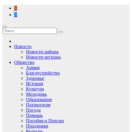
Перейти
к
содержимому
Новости
Новости района
Новости региона
Общество
Армия
Благоустройство
Здоровье
История
Культура
Молодежь
Образование
Патриотизм
Погода
Помощь
Пособия и Пенсии
Праздники
Религия