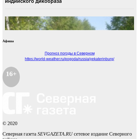
Афиша
Прогноз погоды в Северном
https://world-weather.ru/pogoda/russia/yekaterinburg/
16+
© 2020
Северная газета
SEVGAZETA.RU
сетевое издание Северного