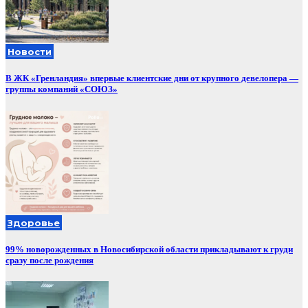
Новости
В ЖК «Гренландия» впервые клиентские дни от крупного девелопера —
группы компаний «СОЮЗ»
Здоровье
99% новорожденных в Новосибирской области прикладывают к груди
сразу после рождения