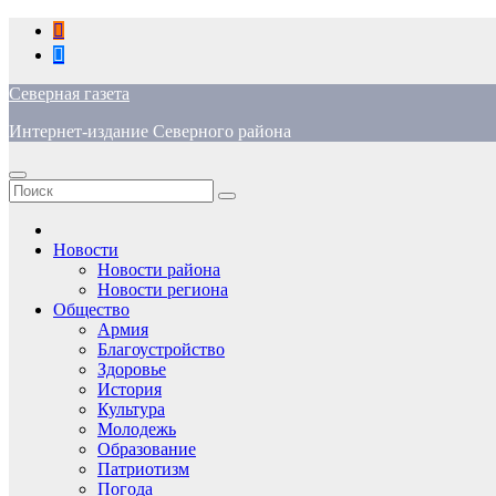
Перейти
к
содержимому
Северная газета
Интернет-издание Северного района
Новости
Новости района
Новости региона
Общество
Армия
Благоустройство
Здоровье
История
Культура
Молодежь
Образование
Патриотизм
Погода