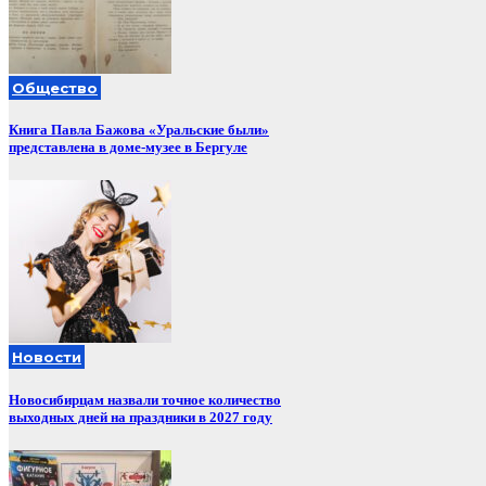
Общество
Книга Павла Бажова «Уральские были»
представлена в доме-музее в Бергуле
Новости
Новосибирцам назвали точное количество
выходных дней на праздники в 2027 году