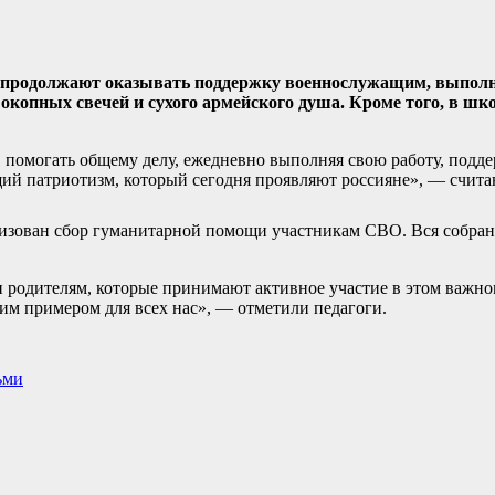
ели продолжают оказывать поддержку военнослужащим, выпо
 окопных свечей и сухого армейского душа. Кроме того, в шк
, помогать общему делу, ежедневно выполняя свою работу, подд
ий патриотизм, который сегодня проявляют россияне», — счита
низован сбор гуманитарной помощи участникам СВО. Вся собра
и родителям, которые принимают активное участие в этом важно
им примером для всех нас», — отметили педагоги.
ьми