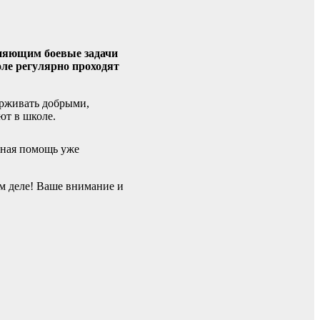
лняющим боевые задачи
оле регулярно проходят
ерживать добрыми,
ют в школе.
нная помощь уже
м деле! Ваше внимание и