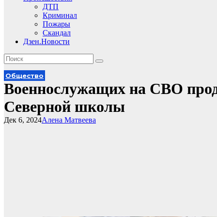
ДТП
Криминал
Пожары
Скандал
Дзен.Новости
Общество
Военнослужащих на СВО про
Северной школы
Дек 6, 2024
Алена Матвеева