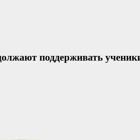
должают поддерживать ученик