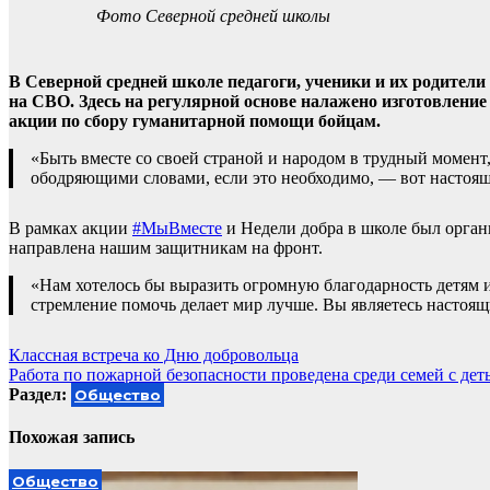
Фото Северной средней школы
В Северной средней школе педагоги, ученики и их родит
на СВО. Здесь на регулярной основе налажено изготовление
акции по сбору гуманитарной помощи бойцам.
«Быть вместе со своей страной и народом в трудный момент
ободряющими словами, если это необходимо, — вот настоящ
В рамках акции
#МыВместе
и Недели добра в школе был орга
направлена нашим защитникам на фронт.
«Нам хотелось бы выразить огромную благодарность детям 
стремление помочь делает мир лучше. Вы являетесь настоящ
Навигация
Классная встреча ко Дню добровольца
Работа по пожарной безопасности проведена среди семей с дет
по
Раздел:
Общество
записям
Похожая запись
Общество