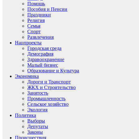
Помощь
Пособия и Пенсии
Праздники
Религия
Семья
Спорт
Развлечения
Нацпроекты
Городская среда
Демография
Здравоохранение
Малый бизнес
Образование и Культура
Экономика
Дороги и Транспорт
ЖКХ и Строительство
Занятость
Промышленность
Сельское хозяйство
Экология
Политика
Выборы
Депутаты
Законы
Происшествия