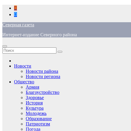
Перейти
к
содержимому
Северная газета
Интернет-издание Северного района
Новости
Новости района
Новости региона
Общество
Армия
Благоустройство
Здоровье
История
Культура
Молодежь
Образование
Патриотизм
Погода