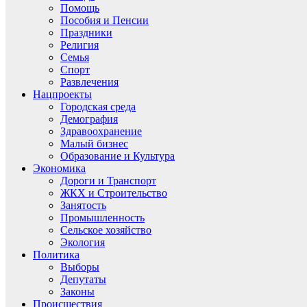
Помощь
Пособия и Пенсии
Праздники
Религия
Семья
Спорт
Развлечения
Нацпроекты
Городская среда
Демография
Здравоохранение
Малый бизнес
Образование и Культура
Экономика
Дороги и Транспорт
ЖКХ и Строительство
Занятость
Промышленность
Сельское хозяйство
Экология
Политика
Выборы
Депутаты
Законы
Происшествия