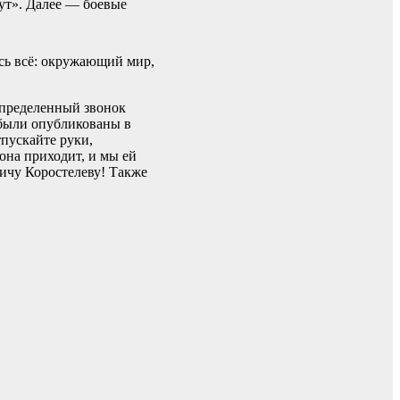
рут». Далее — боевые
ось всё: окружающий мир,
 определенный звонок
х были опубликованы в
тпускайте руки,
она приходит, и мы ей
ичу Коростелеву! Также