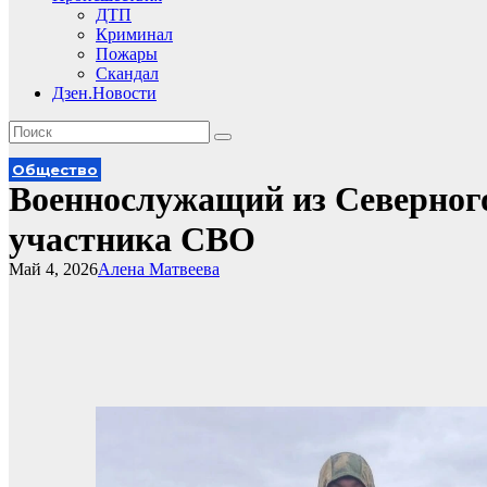
ДТП
Криминал
Пожары
Скандал
Дзен.Новости
Общество
Военнослужащий из Северного
участника СВО
Май 4, 2026
Алена Матвеева