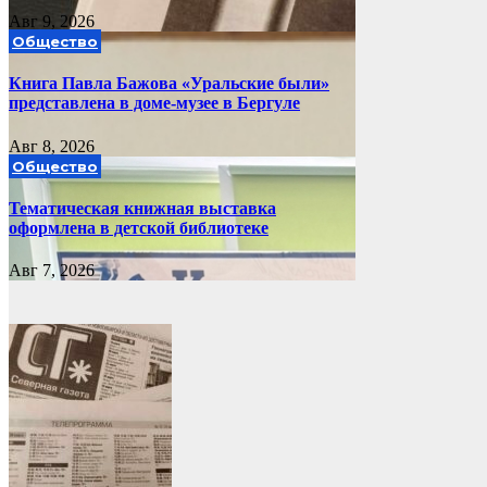
Авг 9, 2026
Общество
Книга Павла Бажова «Уральские были»
представлена в доме-музее в Бергуле
Авг 8, 2026
Общество
Тематическая книжная выставка
оформлена в детской библиотеке
Авг 7, 2026