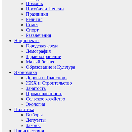
Помощь
Пособия и Пенсии
Праздники
Религия
Семья
Спорт
Развлечения
Нацпроекты
Городская среда
Демография
Здравоохранение
Малый бизнес
Образование и Культура
Экономика
Дороги и Транспорт
ЖКХ и Строительство
Занятость
Промышленность
Сельское хозяйство
Экология
Политика
Выборы
Депутаты
Законы
Происшествия