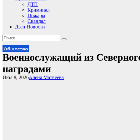
ДТП
Криминал
Пожары
Скандал
Дзен.Новости
Общество
Военнослужащий из Северног
наградами
Июл 8, 2026
Алена Матвеева