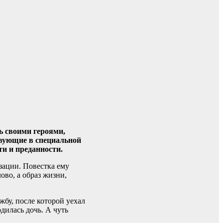
ь своими героями,
твующие в специальной
и и преданности.
ации. Повестка ему
ово, а образ жизни,
бу, после которой уехал
дилась дочь. А чуть