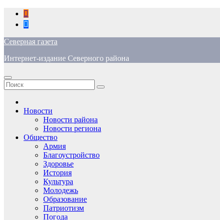
Перейти
к
содержимому
Северная газета
Интернет-издание Северного района
Новости
Новости района
Новости региона
Общество
Армия
Благоустройство
Здоровье
История
Культура
Молодежь
Образование
Патриотизм
Погода