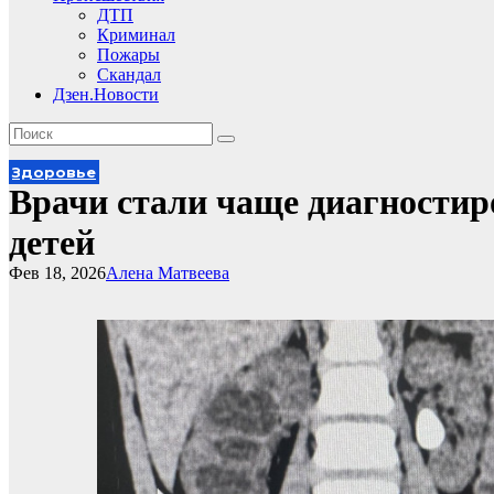
ДТП
Криминал
Пожары
Скандал
Дзен.Новости
Здоровье
Врачи стали чаще диагностир
детей
Фев 18, 2026
Алена Матвеева