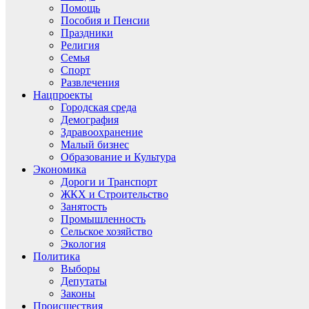
Помощь
Пособия и Пенсии
Праздники
Религия
Семья
Спорт
Развлечения
Нацпроекты
Городская среда
Демография
Здравоохранение
Малый бизнес
Образование и Культура
Экономика
Дороги и Транспорт
ЖКХ и Строительство
Занятость
Промышленность
Сельское хозяйство
Экология
Политика
Выборы
Депутаты
Законы
Происшествия