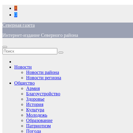
Перейти
к
содержимому
Северная газета
Интернет-издание Северного района
Новости
Новости района
Новости региона
Общество
Армия
Благоустройство
Здоровье
История
Культура
Молодежь
Образование
Патриотизм
Погода