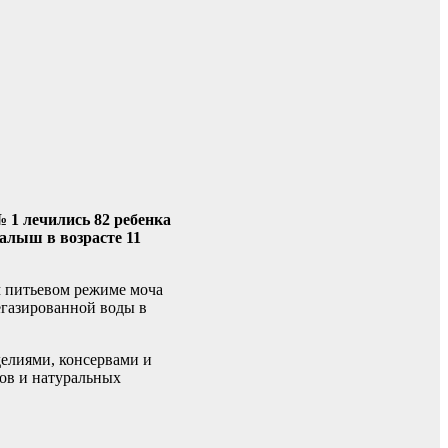
 1 лечились 82 ребенка
алыш в возрасте 11
м питьевом режиме моча
егазированной воды в
елиями, консервами и
ов и натуральных