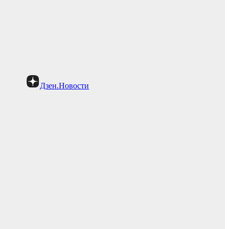
Дзен.Новости