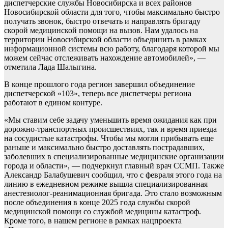
диспетчерские службы Новосибирска и всех районов
Новосибирской области для того, чтобы максимально быстро
получать звонок, быстро отвечать и направлять бригаду
скорой медицинской помощи на вызов. Нам удалось на
территории Новосибирской области объединить в рамках
информационной системы всю работу, благодаря которой мы
можем сейчас отслеживать нахождение автомобилей», —
отметила Лада Шалыгина.
В конце прошлого года регион завершил объединение
диспетчерской «103», теперь все диспетчеры региона
работают в едином контуре.
«Мы ставим себе задачу уменьшить время ожидания как при
дорожно-транспортных происшествиях, так и время приезда
на сосудистые катастрофы. Чтобы мы могли прибывать еще
раньше и максимально быстро доставлять пострадавших,
заболевших в специализированные медицинские организации
города и области», — подчеркнул главный врач ССМП. Также
Александр Балабушевич сообщил, что с февраля этого года на
линию в ежедневном режиме вышла специализированная
анестезиолог-реанимационная бригада. Это стало возможным
после объединения в конце 2025 года службы скорой
медицинской помощи со службой медицины катастроф.
Кроме того, в нашем регионе в рамках нацпроекта