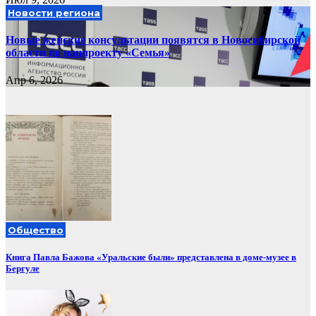
Новости региона
Новые женские консультации появятся в Новосибирской
области по нацпроекту «Семья»
Апр 6, 2026
Общество
Книга Павла Бажова «Уральские были» представлена в доме-музее в
Бергуле