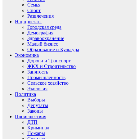
Семья
Спорт
Развлечения
Нацпроекты
Городская среда
Демография
Здравоохранение
Малый бизнес
Образование и Культура
Экономика
Дороги и Транспорт
ЖКХ и Строительство
Занятость
Промышленность
Сельское хозяйство
Экология
Политика
Выборы
Депутаты
Законы
Происшествия
ДТП
Криминал
Пожары
Скандал