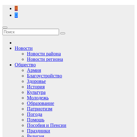
Перейти
к
содержимому
Новости
Новости района
Новости региона
Общество
Армия
Благоустройство
Здоровье
История
Культура
Молодежь
Образование
Патриотизм
Погода
Помощь
Пособия и Пенсии
Праздники
Религия