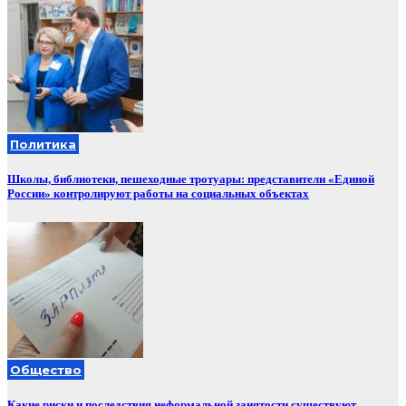
Политика
Школы, библиотеки, пешеходные тротуары: представители «Единой
России» контролируют работы на социальных объектах
Общество
Какие риски и последствия неформальной занятости существуют