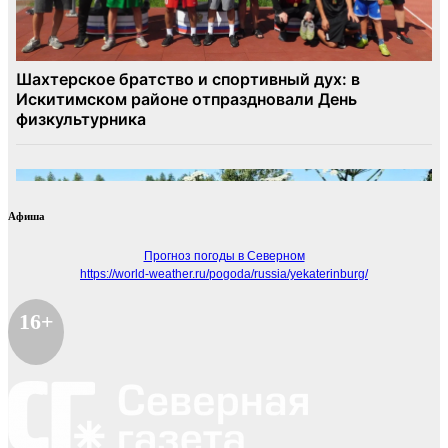
Афиша
Прогноз погоды в Северном
https://world-weather.ru/pogoda/russia/yekaterinburg/
16+