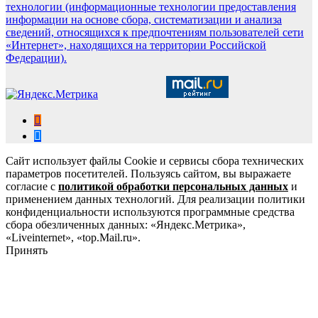
технологии (информационные технологии предоставления
информации на основе сбора, систематизации и анализа
сведений, относящихся к предпочтениям пользователей сети
«Интернет», находящихся на территории Российской
Федерации).
Сайт использует файлы Cookie и сервисы сбора технических
параметров посетителей. Пользуясь сайтом, вы выражаете
согласие с
политикой обработки персональных данных
и
применением данных технологий. Для реализации политики
конфиденциальности используются программные средства
сбора обезличенных данных: «Яндекс.Метрика»,
«Liveinternet», «top.Mail.ru».
Принять