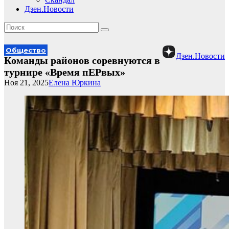
Дзен.Новости
Общество
Дзен.Новости
Команды районов соревнуются в
турнире «Время пЕРвых»
Ноя 21, 2025
Елена Юркина