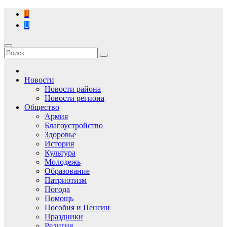
Перейти
к
содержимому
Новости
Новости района
Новости региона
Общество
Армия
Благоустройство
Здоровье
История
Культура
Молодежь
Образование
Патриотизм
Погода
Помощь
Пособия и Пенсии
Праздники
Религия