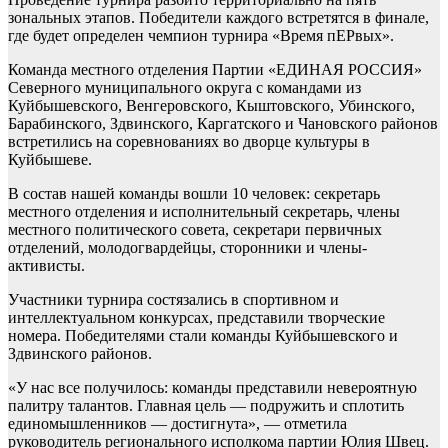
зональных этапов. Победители каждого встретятся в финале,
где будет определен чемпион турнира «Время пЕРвых».
Команда местного отделения Партии «ЕДИНАЯ РОССИЯ»
Северного муниципального округа с командами из
Куйбышевского, Венгеровского, Кыштовского, Убинского,
Барабинского, Здвинского, Каргатского и Чановского районов
встретились на соревнованиях во дворце культуры в
Куйбышеве.
В состав нашей команды вошли 10 человек: секретарь
местного отделения и исполнительный секретарь, члены
местного политического совета, секретари первичных
отделений, молодогвардейцы, сторонники и члены-
активисты.
Участники турнира состязались в спортивном и
интеллектуальном конкурсах, представили творческие
номера. Победителями стали команды Куйбышевского и
Здвинского районов.
«У нас все получилось: команды представили невероятную
палитру талантов. Главная цель — подружить и сплотить
единомышленников — достигнута», — отметила
руководитель регионального исполкома партии Юлия Швец.