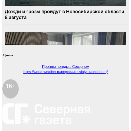
Афиша
Прогноз погоды в Северном
https://world-weather.ru/pogoda/russia/yekaterinburg/
16+