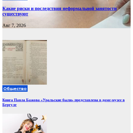
Какие риски и последствия неформальной занятости
существуют
Авг 7, 2026
Общество
Книга Павла Бажова «Уральские были» представлена в доме-музее в
Бергуле