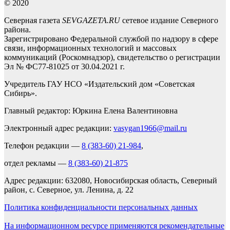
© 2020
Северная газета
SEVGAZETA.RU
сетевое издание Северного
района.
Зарегистрировано Федеральной службой по надзору в сфере
связи, информационных технологий и массовых
коммуникаций (Роскомнадзор), свидетельство о регистрации
Эл № ФС77-81025 от 30.04.2021 г.
Учредитель ГАУ НСО «Издательский дом «Советская
Сибирь».
Главный редактор: Юркина Елена Валентиновна
Электронный адрес редакции:
vasygan1966@mail.ru
Телефон редакции —
8 (383-60) 21-984
,
отдел рекламы —
8 (383-60) 21-875
Адрес редакции: 632080, Новосибирская область, Северный
район, с. Северное, ул. Ленина, д. 22
Политика конфиденциальности персональных данных
На информационном ресурсе применяются рекомендательные