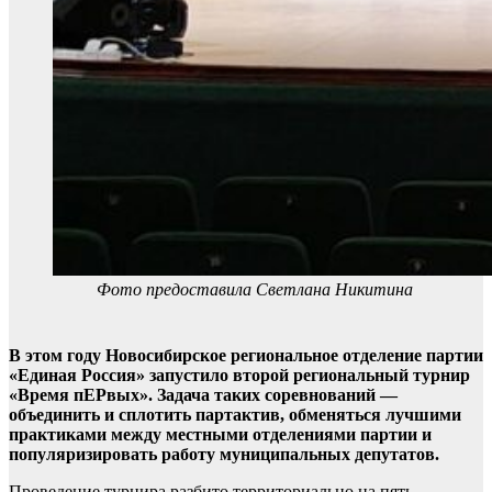
Фото предоставила Светлана Никитина
В этом году Новосибирское региональное отделение партии
«Единая Россия» запустило второй региональный турнир
«Время пЕРвых». Задача таких соревнований —
объединить и сплотить партактив, обменяться лучшими
практиками между местными отделениями партии и
популяризировать работу муниципальных депутатов.
Проведение турнира разбито территориально на пять