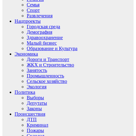
Семья
Спорт
Развлечения
Нацпроекты
Городская среда
Демография
Здравоохранение
Малый бизнес
Образование и Культура
Экономика
Дороги и Транспорт
ЖКХ и Строительство
Занятость
Промышленность
Сельское хозяйство
Экология
Политика
Выборы
Депутаты
Законы
Происшествия
ДТП
Криминал
Пожары
Скандал