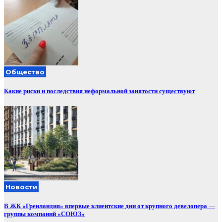
Общество
Какие риски и последствия неформальной занятости существуют
Новости
В ЖК «Гренландия» впервые клиентские дни от крупного девелопера —
группы компаний «СОЮЗ»