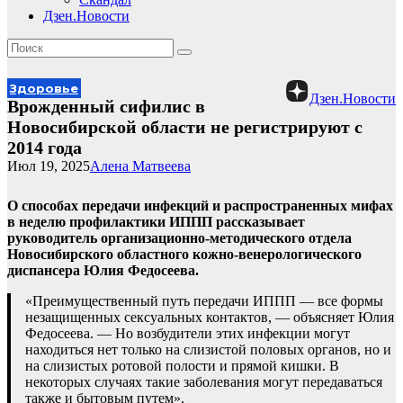
Дзен.Новости
Здоровье
Дзен.Новости
Врожденный сифилис в
Новосибирской области не регистрируют с
2014 года
Июл 19, 2025
Алена Матвеева
О способах передачи инфекций и распространенных мифах
в неделю профилактики ИППП рассказывает
руководитель организационно-методического отдела
Новосибирского областного кожно-венерологического
диспансера Юлия Федосеева.
«Преимущественный путь передачи ИППП — все формы
незащищенных сексуальных контактов, — объясняет Юлия
Федосеева. — Но возбудители этих инфекции могут
находиться нет только на слизистой половых органов, но и
на слизистых ротовой полости и прямой кишки. В
некоторых случаях такие заболевания могут передаваться
также и бытовым путем».