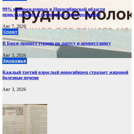
99% новорожденных в Новосибирской области
прикладывают к груди сразу после рождения
Авг 7, 2026
Спорт
В Биазе прошел турнир по дартсу и армрестлингу
Авг 3, 2026
Здоровье
Каждый третий взрослый новосибирец страдает жировой
болезнью печени
Авг 3, 2026