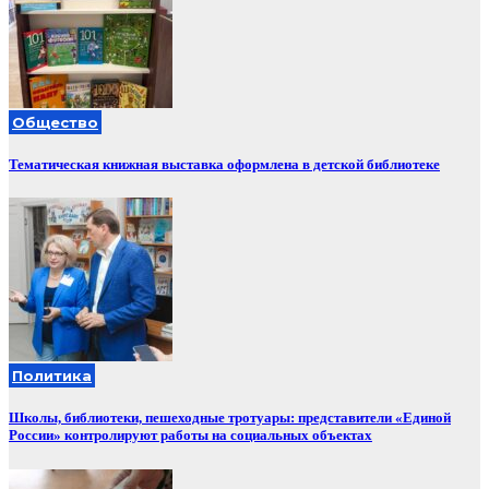
Общество
Тематическая книжная выставка оформлена в детской библиотеке
Политика
Школы, библиотеки, пешеходные тротуары: представители «Единой
России» контролируют работы на социальных объектах