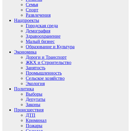
Семья
Спорт
Развлечения
Нацпроекты
Городская среда
Демография
Здравоохранение
Малый бизнес
Образование и Культура
Экономика
Дороги и Транспорт
ЖКХ и Строительство
Занятость
Промышленность
Сельское хозяйство
Экология
Политика
Выборы
Депутаты
Законы
Происшествия
ДТП
Криминал
Пожары
Скандал