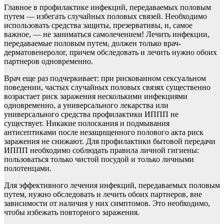
Главное в профилактике инфекций, передаваемых половым
путем — избегать случайных половых связей. Необходимо
использовать средства защиты, презервативы, и, самое
важное, — не заниматься самолечением! Лечить инфекции,
передаваемые половым путем, должен только врач-
дерматовенеролог, причем обследовать и лечить нужно обоих
партнеров одновременно.
Врач еще раз подчеркивает: при рискованном сексуальном
поведении, частых случайных половых связях существенно
возрастает риск заражения несколькими инфекциями
одновременно, а универсального лекарства или
универсального средства профилактики ИППП не
существует. Никакие полоскания и подмывания
антисептиками после незащищенного полового акта риск
заражения не снижают. Для профилактики бытовой передачи
ИППП необходимо соблюдать правила личной гигиены:
пользоваться только чистой посудой и только личными
полотенцами.
Для эффективного лечения инфекций, передаваемых половым
путем, нужно обследовать и лечить обоих партнеров, вне
зависимости от наличия у них симптомов. Это необходимо,
чтобы избежать повторного заражения.