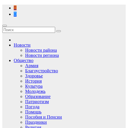
Перейти
к
содержимому
Новости
Новости района
Новости региона
Общество
Армия
Благоустройство
Здоровье
История
Культура
Молодежь
Образование
Патриотизм
Погода
Помощь
Пособия и Пенсии
Праздники
Религия