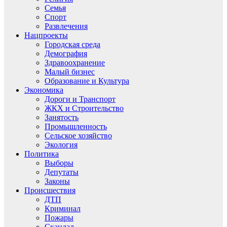
Семья
Спорт
Развлечения
Нацпроекты
Городская среда
Демография
Здравоохранение
Малый бизнес
Образование и Культура
Экономика
Дороги и Транспорт
ЖКХ и Строительство
Занятость
Промышленность
Сельское хозяйство
Экология
Политика
Выборы
Депутаты
Законы
Происшествия
ДТП
Криминал
Пожары
Скандал