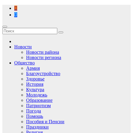
Перейти
к
содержимому
Новости
Новости района
Новости региона
Общество
Армия
Благоустройство
Здоровье
История
Культура
Молодежь
Образование
Патриотизм
Погода
Помощь
Пособия и Пенсии
Праздники
Религия