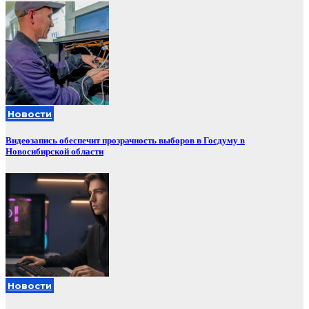
Новости
Видеозапись обеспечит прозрачность выборов в Госдуму в
Новосибирской области
Новости