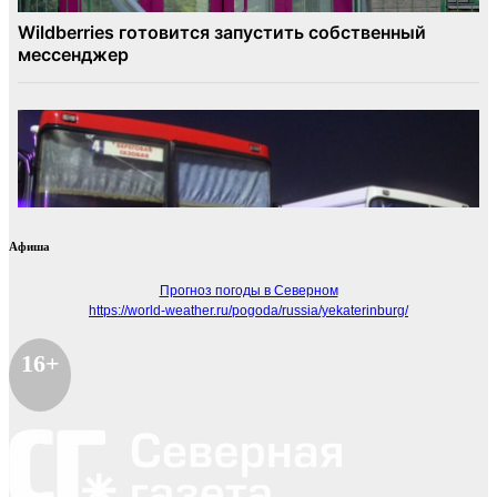
Афиша
Прогноз погоды в Северном
https://world-weather.ru/pogoda/russia/yekaterinburg/
16+