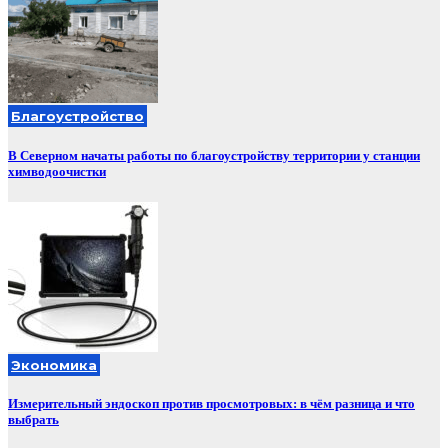
Благоустройство
В Северном начаты работы по благоустройству территории у станции
химводоочистки
Экономика
Измерительный эндоскоп против просмотровых: в чём разница и что
выбрать