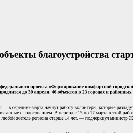
 объекты благоустройства стар
х федерального проекта «Формирование комфортной городско
родлится до 30 апреля. 46 объектов в 23 городах и районных
 — в середине марта начнут работу волонтёры, которые раздаду
вязанные с голосованием. В период с 15 по 17 марта в этой рабо
т любой житель региона старше 14 лет, — подчеркнул министр 