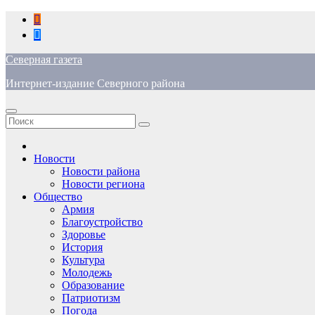
Перейти
к
содержимому
Северная газета
Интернет-издание Северного района
Новости
Новости района
Новости региона
Общество
Армия
Благоустройство
Здоровье
История
Культура
Молодежь
Образование
Патриотизм
Погода