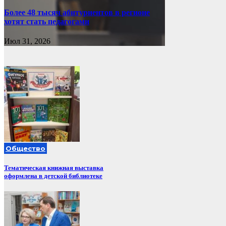
Более 48 тысяч абитуриентов в регионе
хотят стать педагогами
Июл 31, 2026
Общество
Тематическая книжная выставка
оформлена в детской библиотеке