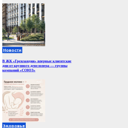
Новости
В ЖК «Гренландия» впервые клиентские
дни от крупного девелопера — группы
компаний «СОЮЗ»
Здоровье