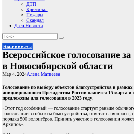
ДТП
Криминал
Пожары
Скандал
Дзен.Новости
Нацпроекты
Всероссийское голосование за
в Новосибирской области
Мар 4, 2024
Алена Матвеева
Голосование по выбору объектов благоустройства в рамка
инициированного Президентом России начнется 15 марта и п
предложены для голосования в 2023 году.
«Этот год особенный — голосование стартует раньше обычного
голосовании за объекты благоустройства, ответят на вопросы, с
порядка 500 волонтёров. Принять участие в голосовании може
Архипов».