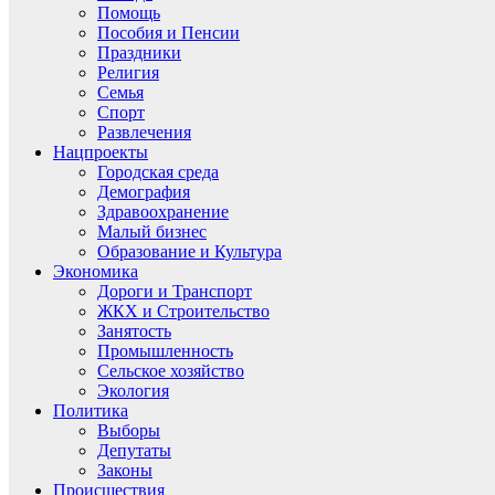
Помощь
Пособия и Пенсии
Праздники
Религия
Семья
Спорт
Развлечения
Нацпроекты
Городская среда
Демография
Здравоохранение
Малый бизнес
Образование и Культура
Экономика
Дороги и Транспорт
ЖКХ и Строительство
Занятость
Промышленность
Сельское хозяйство
Экология
Политика
Выборы
Депутаты
Законы
Происшествия