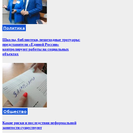
Политика
Школы, библиотеки, пешеходные тротуары:
представители «Единой России»
контролируют работы на социальных
объектах
Общество
Какие риски и последствия неформальной
занятости существуют