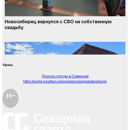
Афиша
Прогноз погоды в Северном
https://world-weather.ru/pogoda/russia/yekaterinburg/
16+