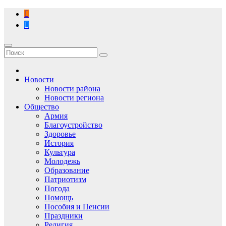
Перейти
к
содержимому
Новости
Новости района
Новости региона
Общество
Армия
Благоустройство
Здоровье
История
Культура
Молодежь
Образование
Патриотизм
Погода
Помощь
Пособия и Пенсии
Праздники
Религия