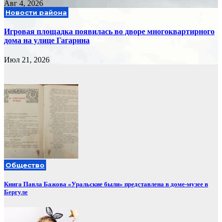
Авг 4, 2026
Новости района
Игровая площадка появилась во дворе многоквартирного
дома на улице Гагарина
Июл 21, 2026
Общество
Книга Павла Бажова «Уральские были» представлена в доме-музее в
Бергуле