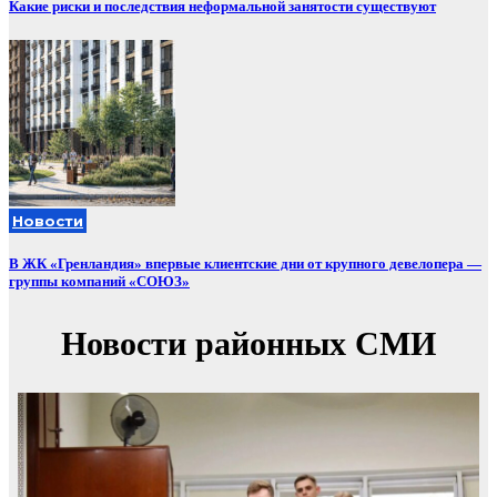
Какие риски и последствия неформальной занятости существуют
Новости
В ЖК «Гренландия» впервые клиентские дни от крупного девелопера —
группы компаний «СОЮЗ»