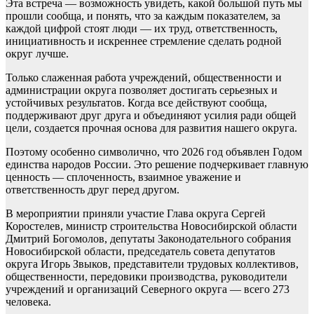
Эта встреча — возможность увидеть, какой большой путь мы
прошли сообща, и понять, что за каждым показателем, за
каждой цифрой стоят люди — их труд, ответственность,
инициативность и искреннее стремление сделать родной
округ лучше.
Только слаженная работа учреждений, общественности и
администрации округа позволяет достигать серьезных и
устойчивых результатов. Когда все действуют сообща,
поддерживают друг друга и объединяют усилия ради общей
цели, создается прочная основа для развития нашего округа.
Поэтому особенно символично, что 2026 год объявлен Годом
единства народов России. Это решение подчеркивает главную
ценность — сплоченность, взаимное уважение и
ответственность друг перед другом.
В мероприятии приняли участие Глава округа Сергей
Коростелев, министр строительства Новосибирской области
Дмитрий Богомолов, депутаты Законодательного собрания
Новосибирской области, председатель совета депутатов
округа Игорь Звыков, представители трудовых коллективов,
общественности, передовики производства, руководители
учреждений и организаций Северного округа — всего 273
человека.