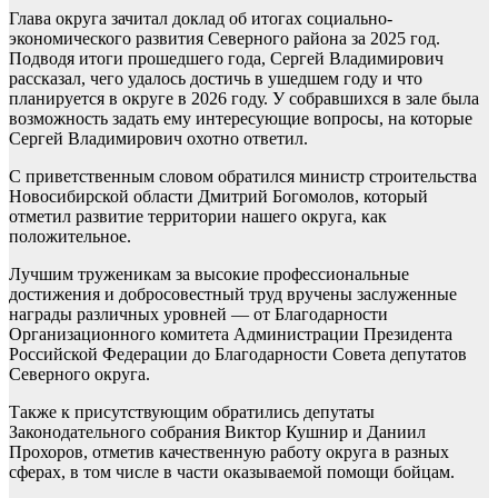
Глава округа зачитал доклад об итогах социально-
экономического развития Северного района за 2025 год.
Подводя итоги прошедшего года, Сергей Владимирович
рассказал, чего удалось достичь в ушедшем году и что
планируется в округе в 2026 году. У собравшихся в зале была
возможность задать ему интересующие вопросы, на которые
Сергей Владимирович охотно ответил.
С приветственным словом обратился министр строительства
Новосибирской области Дмитрий Богомолов, который
отметил развитие территории нашего округа, как
положительное.
Лучшим труженикам за высокие профессиональные
достижения и добросовестный труд вручены заслуженные
награды различных уровней — от Благодарности
Организационного комитета Администрации Президента
Российской Федерации до Благодарности Совета депутатов
Северного округа.
Также к присутствующим обратились депутаты
Законодательного собрания Виктор Кушнир и Даниил
Прохоров, отметив качественную работу округа в разных
сферах, в том числе в части оказываемой помощи бойцам.