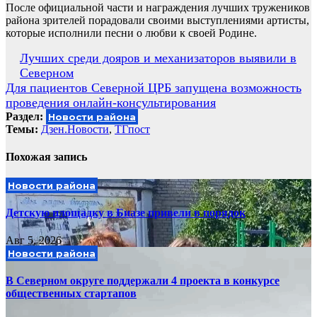
После официальной части и награждения лучших тружеников
района зрителей порадовали своими выступлениями артисты,
которые исполнили песни о любви к своей Родине.
Навигация
Лучших среди дояров и механизаторов выявили в
Северном
по
Для пациентов Северной ЦРБ запущена возможность
записям
проведения онлайн-консультирования
Раздел:
Новости района
Темы:
Дзен.Новости
,
ТГпост
Похожая запись
Новости района
Детскую площадку в Биазе привели в порядок
Авг 5, 2026
Новости района
В Северном округе поддержали 4 проекта в конкурсе
общественных стартапов