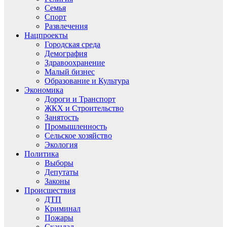
Семья
Спорт
Развлечения
Нацпроекты
Городская среда
Демография
Здравоохранение
Малый бизнес
Образование и Культура
Экономика
Дороги и Транспорт
ЖКХ и Строительство
Занятость
Промышленность
Сельское хозяйство
Экология
Политика
Выборы
Депутаты
Законы
Происшествия
ДТП
Криминал
Пожары
Скандал