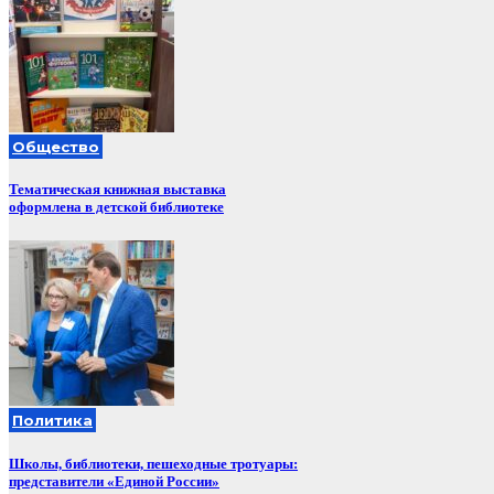
Общество
Тематическая книжная выставка
оформлена в детской библиотеке
Политика
Школы, библиотеки, пешеходные тротуары:
представители «Единой России»