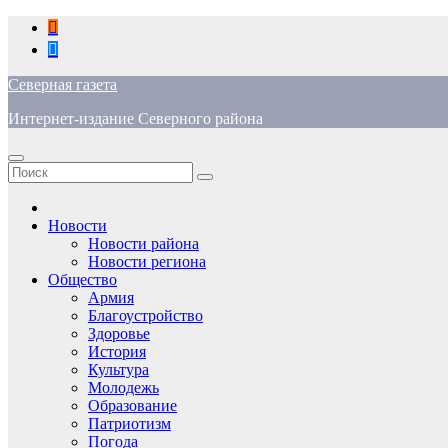
Перейти
к
содержимому
Северная газета
Интернет-издание Северного района
Новости
Новости района
Новости региона
Общество
Армия
Благоустройство
Здоровье
История
Культура
Молодежь
Образование
Патриотизм
Погода