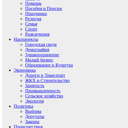
Помощь
Пособия и Пенсии
Праздники
Религия
Семья
Спорт
Развлечения
Нацпроекты
Городская среда
Демография
Здравоохранение
Малый бизнес
Образование и Культура
Экономика
Дороги и Транспорт
ЖКХ и Строительство
Занятость
Промышленность
Сельское хозяйство
Экология
Политика
Выборы
Депутаты
Законы
Происшествия