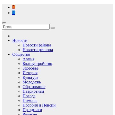
Перейти
к
содержимому
Новости
Новости района
Новости региона
Общество
Армия
Благоустройство
Здоровье
История
Культура
Молодежь
Образование
Патриотизм
Погода
Помощь
Пособия и Пенсии
Праздники
Религия