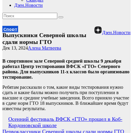
Дзен.Новости
Спорт
Дзен.Новости
Выпускники Северной школы
сдали нормы ГТО
Дек 13, 2024
Алена Матвеева
В спортивном зале Северной средней школы 9 декабря
работал Центр тестирования ВФСК «ГТО» Северного
района. Для выпускников 11-х классов было организовано
тестирование.
Ребятам рассказали о том, какие виды тестирования нужно
сдать и какие баллы можно получить при поступлении в
высшие и средние учебные заведения. Всего приняло участие
в сдаче норм ГТО 18 выпускников. В ближайшее время будут
известны результаты.
Навигация
Осенний фестиваль ВФСК «ГТО» прошел в Коб-
Кордоновской школе
по
Первоклассники Северной школы сдали нормы ГТО