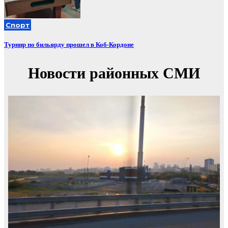
Спорт
Турнир по бильярду прошел в Коб-Кордоне