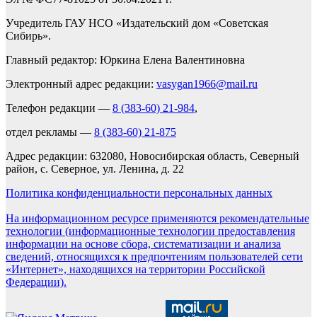
Учредитель ГАУ НСО «Издательский дом «Советская
Сибирь».
Главный редактор: Юркина Елена Валентиновна
Электронный адрес редакции:
vasygan1966@mail.ru
Телефон редакции —
8 (383-60) 21-984
,
отдел рекламы —
8 (383-60) 21-875
Адрес редакции: 632080, Новосибирская область, Северный
район, с. Северное, ул. Ленина, д. 22
Политика конфиденциальности персональных данных
На информационном ресурсе применяются рекомендательные
технологии (информационные технологии предоставления
информации на основе сбора, систематизации и анализа
сведений, относящихся к предпочтениям пользователей сети
«Интернет», находящихся на территории Российской
Федерации).