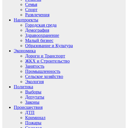
Семья
Спорт
Развлечения
Нацпроекты
Городская среда
Демография
Здравоохранение
Малый бизнес
Образование и Культура
Экономика
Дороги и Транспорт
ЖКХ и Строительство
Занятость
Промышленность
Сельское хозяйство
Экология
Политика
Выборы
Депутаты
Законы
Происшествия
ДТП
Криминал
Пожары
Скандал