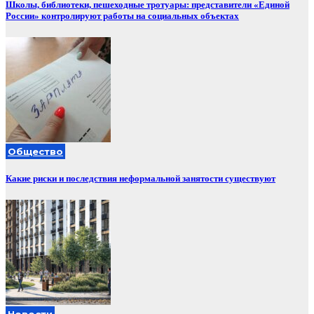
Школы, библиотеки, пешеходные тротуары: представители «Единой
России» контролируют работы на социальных объектах
Общество
Какие риски и последствия неформальной занятости существуют