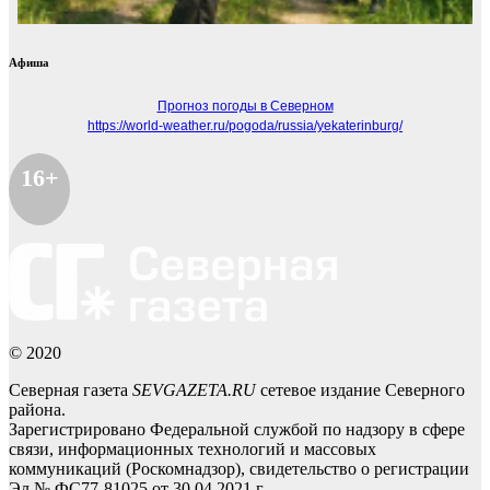
Афиша
Прогноз погоды в Северном
https://world-weather.ru/pogoda/russia/yekaterinburg/
16+
© 2020
Северная газета
SEVGAZETA.RU
сетевое издание Северного
района.
Зарегистрировано Федеральной службой по надзору в сфере
связи, информационных технологий и массовых
коммуникаций (Роскомнадзор), свидетельство о регистрации
Эл № ФС77-81025 от 30.04.2021 г.