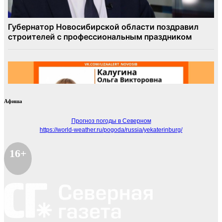
Афиша
Прогноз погоды в Северном
https://world-weather.ru/pogoda/russia/yekaterinburg/
16+