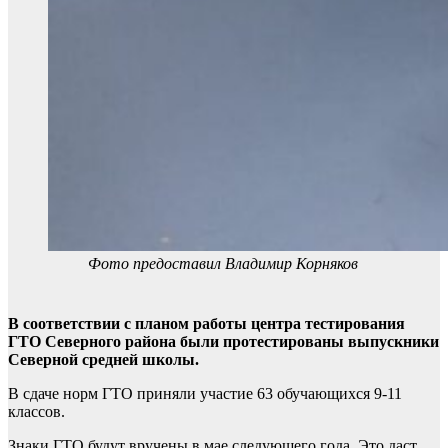
Фото предоставил Владимир Корняков
В соответствии с планом работы центра тестирования
ГТО Северного района были протестированы выпускники
Северной средней школы.
В сдаче норм ГТО приняли участие 63 обучающихся 9-11
классов.
Знаки ГТО будут вручены в мае следующего года. Это даст