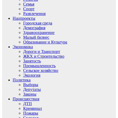
Семья
Спорт
Развлечения
Нацпроекты
Городская среда
Демография
Здравоохранение
Малый бизнес
Образование и Культура
Экономика
Дороги и Транспорт
ЖКХ и Строительство
Занятость
Промышленность
Сельское хозяйство
Экология
Политика
Выборы
Депутаты
Законы
Происшествия
ДТП
Криминал
Пожары
Скандал