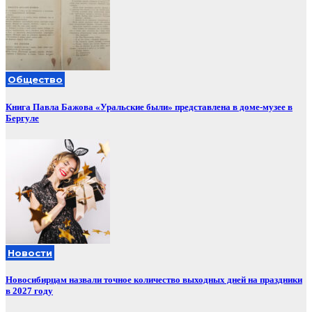
Общество
Книга Павла Бажова «Уральские были» представлена в доме-музее в
Бергуле
Новости
Новосибирцам назвали точное количество выходных дней на праздники
в 2027 году