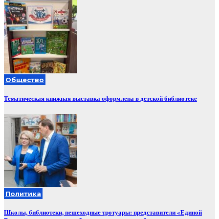
Общество
Тематическая книжная выставка оформлена в детской библиотеке
Политика
Школы, библиотеки, пешеходные тротуары: представители «Единой