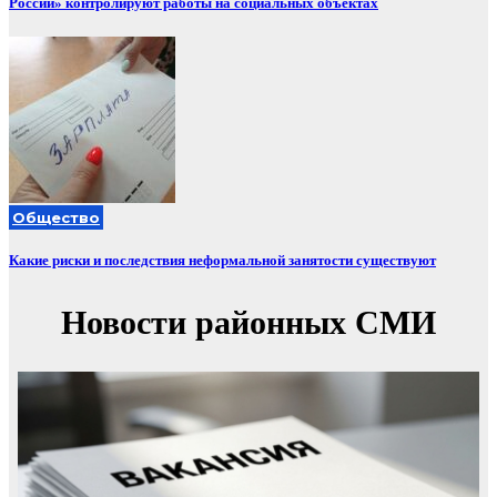
России» контролируют работы на социальных объектах
Общество
Какие риски и последствия неформальной занятости существуют