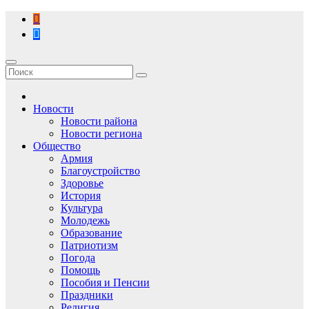
Перейти
к
содержимому
Новости
Новости района
Новости региона
Общество
Армия
Благоустройство
Здоровье
История
Культура
Молодежь
Образование
Патриотизм
Погода
Помощь
Пособия и Пенсии
Праздники
Религия