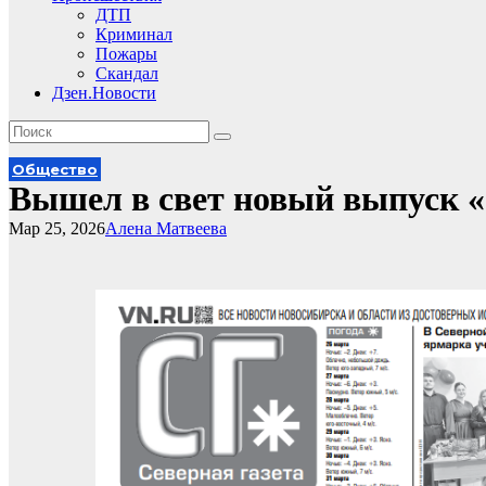
ДТП
Криминал
Пожары
Скандал
Дзен.Новости
Общество
Вышел в свет новый выпуск «
Мар 25, 2026
Алена Матвеева