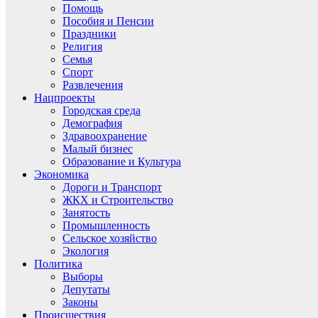
Помощь
Пособия и Пенсии
Праздники
Религия
Семья
Спорт
Развлечения
Нацпроекты
Городская среда
Демография
Здравоохранение
Малый бизнес
Образование и Культура
Экономика
Дороги и Транспорт
ЖКХ и Строительство
Занятость
Промышленность
Сельское хозяйство
Экология
Политика
Выборы
Депутаты
Законы
Происшествия