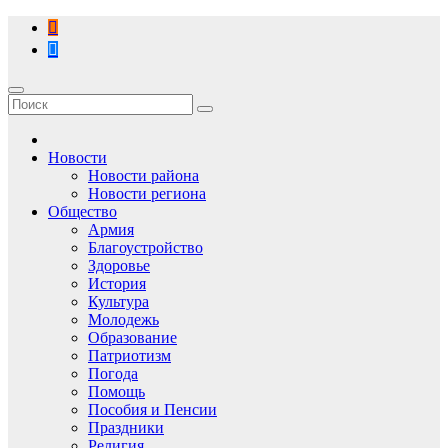
Перейти
к
содержимому
Новости
Новости района
Новости региона
Общество
Армия
Благоустройство
Здоровье
История
Культура
Молодежь
Образование
Патриотизм
Погода
Помощь
Пособия и Пенсии
Праздники
Религия