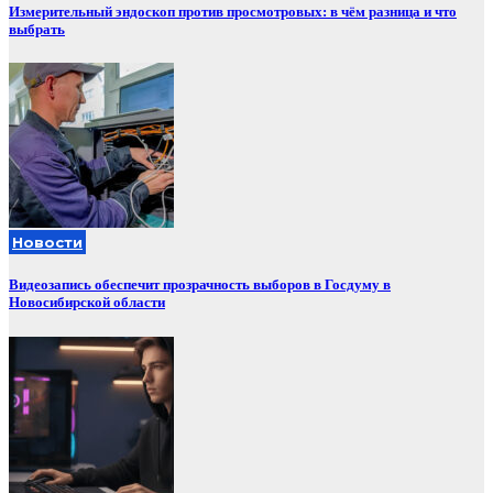
Измерительный эндоскоп против просмотровых: в чём разница и что
выбрать
Новости
Видеозапись обеспечит прозрачность выборов в Госдуму в
Новосибирской области