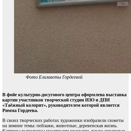
Фото Елизаветы Гордеевой
В фойе культурно-досугового центра оформлена выставка
картин участников творческой студии ИЗО и ДПИ
«Таёжный колорит», руководителем которой является
Римма Гордеева.
В своих творческих работах художники изобразили сюжеты
на зимние темы: пейзажи, животные, деревенская жизнь.
Картины выполнены масляными красками, также акварелью,