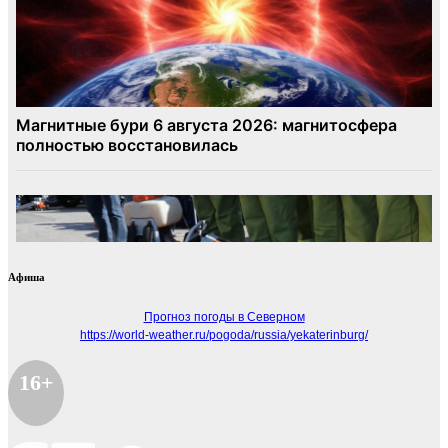
Афиша
Прогноз погоды в Северном
https://world-weather.ru/pogoda/russia/yekaterinburg/
16+