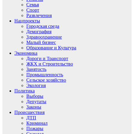
Семья
Спорт
Развлечения
Нацпроекты
Городская среда
Демография
Здравоохранение
Малый бизнес
Образование и Культура
Экономика
Дороги и Транспорт
ЖКХ и Строительство
Занятость
Промышленность
Сельское хозяйство
Экология
Политика
Выборы
Депутаты
Законы
Происшествия
ДТП
Криминал
Пожары
Скандал