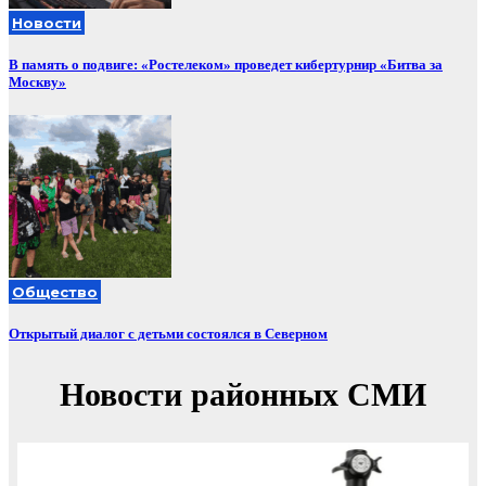
Новости
В память о подвиге: «Ростелеком» проведет кибертурнир «Битва за
Москву»
Общество
Открытый диалог с детьми состоялся в Северном