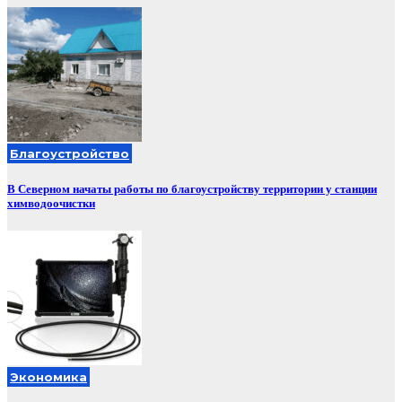
Благоустройство
В Северном начаты работы по благоустройству территории у станции
химводоочистки
Экономика