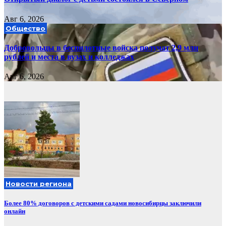
Авг 6, 2026
Общество
Добровольцы в беспилотные войска получат 2,9 млн
рублей и места в вузах и колледжах
Авг 6, 2026
Новости региона
Более 80% договоров с детскими садами новосибирцы заключили
онлайн