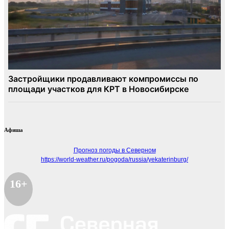
Афиша
Прогноз погоды в Северном
https://world-weather.ru/pogoda/russia/yekaterinburg/
16+