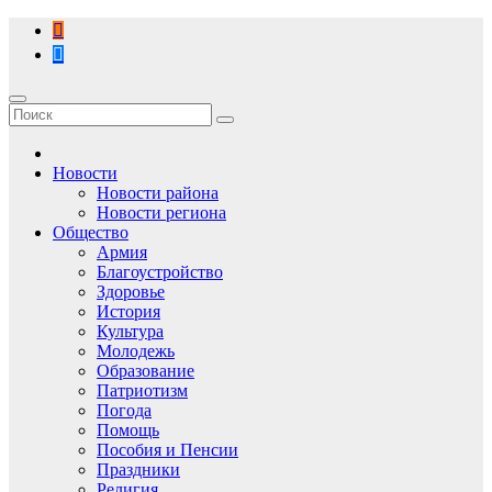
Перейти
к
содержимому
Новости
Новости района
Новости региона
Общество
Армия
Благоустройство
Здоровье
История
Культура
Молодежь
Образование
Патриотизм
Погода
Помощь
Пособия и Пенсии
Праздники
Религия