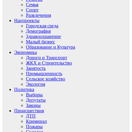
Семья
Спорт
Развлечения
Нацпроекты
Городская среда
Демография
Здравоохранение
Малый бизнес
Образование и Культура
Экономика
Дороги и Транспорт
ЖКХ и Строительство
Занятость
Промышленность
Сельское хозяйство
Экология
Политика
Выборы
Депутаты
Законы
Происшествия
ДТП
Криминал
Пожары
Скандал