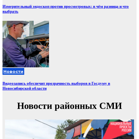
Измерительный эндоскоп против просмотровых: в чём разница и что
выбрать
Новости
Видеозапись обеспечит прозрачность выборов в Госдуму в
Новосибирской области