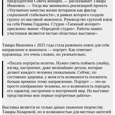
председателем Совета женщин, — рассказывает Тамара
Ивановна. — Тогда мы занимались реализацией проекта
«Улучшение качества жизни ветеранов как фактор
социальной стабильности», в рамках которого создали
группу по масляной живописи. Руководство группой взяла
на себя Римма Гордеева. Студии «Таежный колорит»
присвоено звание «Народной студии». Работы наших
участников являются частью областных выставок».
Тамара Ивановна с 2025 года стала развивать новое для себя
направление в живописи — портрет. Как отмечает
художница, это очень сложно, но увлекательно.
«Писать портреты нелегко. Нужно уметь поймать улыбку,
взгляд, настроение, даже мельчайшие детали, которые
делают каждого человека уникальным. Сейчас, по
состоянию здоровья, у меня есть возможность посвятить
больше времени этому направлению. Портрет — это не
просто изображение человека, но и возможность передать
его характер, настроение и внутренний мир. На выставке
представлены мои первые портретные работы».
Выставка является не только данью уважения творчеству
Тамары Назаровой, но и возможностью для местных жителей