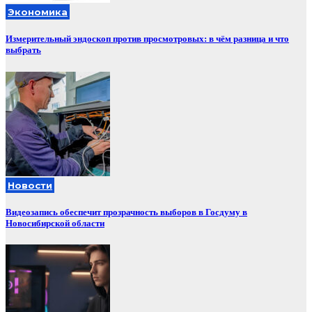
Экономика
Измерительный эндоскоп против просмотровых: в чём разница и что
выбрать
Новости
Видеозапись обеспечит прозрачность выборов в Госдуму в
Новосибирской области