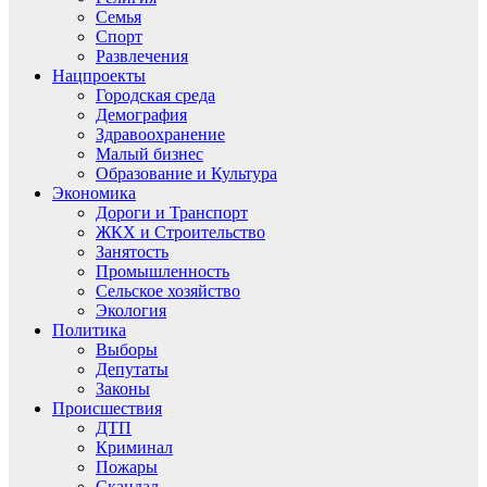
Семья
Спорт
Развлечения
Нацпроекты
Городская среда
Демография
Здравоохранение
Малый бизнес
Образование и Культура
Экономика
Дороги и Транспорт
ЖКХ и Строительство
Занятость
Промышленность
Сельское хозяйство
Экология
Политика
Выборы
Депутаты
Законы
Происшествия
ДТП
Криминал
Пожары
Скандал