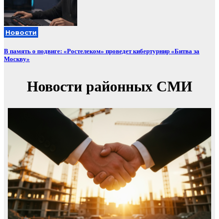
Новости
В память о подвиге: «Ростелеком» проведет кибертурнир «Битва за
Москву»