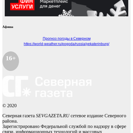
Афиша
Прогноз погоды в Северном
https://world-weather.ru/pogoda/russia/yekaterinburg/
16+
© 2020
Северная газета
SEVGAZETA.RU
сетевое издание Северного
района.
Зарегистрировано Федеральной службой по надзору в сфере
связи, информационных технологий и массовых