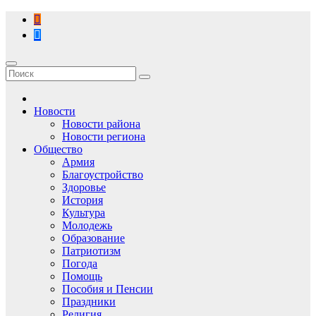
Перейти
к
содержимому
Новости
Новости района
Новости региона
Общество
Армия
Благоустройство
Здоровье
История
Культура
Молодежь
Образование
Патриотизм
Погода
Помощь
Пособия и Пенсии
Праздники
Религия