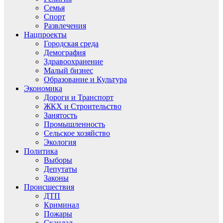
Семья
Спорт
Развлечения
Нацпроекты
Городская среда
Демография
Здравоохранение
Малый бизнес
Образование и Культура
Экономика
Дороги и Транспорт
ЖКХ и Строительство
Занятость
Промышленность
Сельское хозяйство
Экология
Политика
Выборы
Депутаты
Законы
Происшествия
ДТП
Криминал
Пожары
Скандал