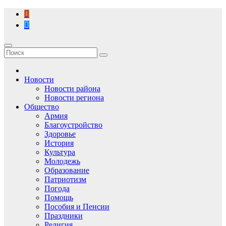
Перейти
к
содержимому
Новости
Новости района
Новости региона
Общество
Армия
Благоустройство
Здоровье
История
Культура
Молодежь
Образование
Патриотизм
Погода
Помощь
Пособия и Пенсии
Праздники
Религия