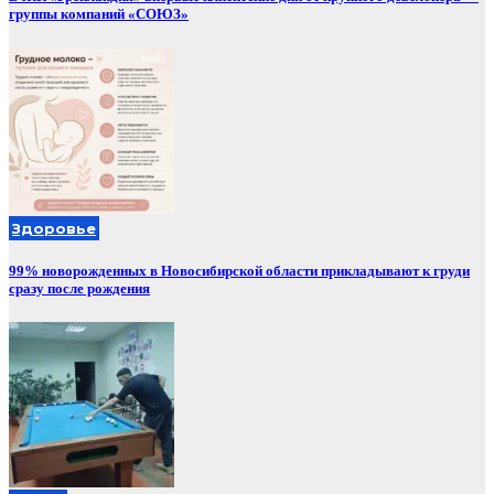
группы компаний «СОЮЗ»
Здоровье
99% новорожденных в Новосибирской области прикладывают к груди
сразу после рождения