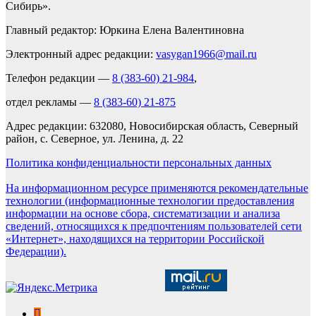
Сибирь».
Главный редактор: Юркина Елена Валентиновна
Электронный адрес редакции:
vasygan1966@mail.ru
Телефон редакции —
8 (383-60) 21-984
,
отдел рекламы —
8 (383-60) 21-875
Адрес редакции: 632080, Новосибирская область, Северный
район, с. Северное, ул. Ленина, д. 22
Политика конфиденциальности персональных данных
На информационном ресурсе применяются рекомендательные
технологии (информационные технологии предоставления
информации на основе сбора, систематизации и анализа
сведений, относящихся к предпочтениям пользователей сети
«Интернет», находящихся на территории Российской
Федерации).