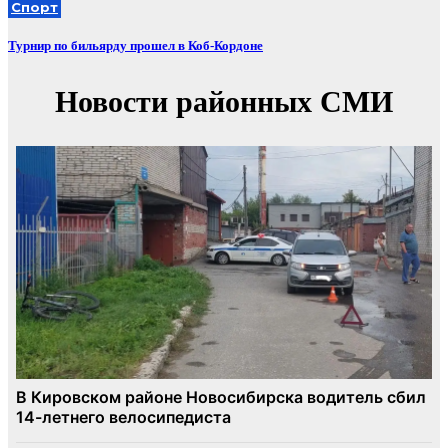
Спорт
Турнир по бильярду прошел в Коб-Кордоне