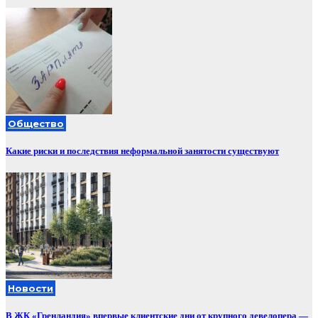
Общество
Какие риски и последствия неформальной занятости существуют
Новости
В ЖК «Гренландия» впервые клиентские дни от крупного девелопера —