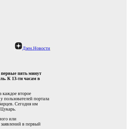
Дзен.Новости
 первые пять минут
ь. К 13-ти часам в
а каждое второе
 у пользователей портала
бирцев. Сегодня им
 Цукарь.
ного или
 заявлений в первый