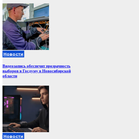
Новости
Видеозапись обеспечит прозрачность
выборов в Госдуму в Новосибирской
области
Новости