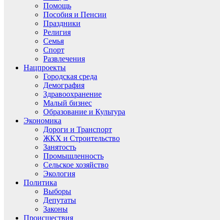
Помощь
Пособия и Пенсии
Праздники
Религия
Семья
Спорт
Развлечения
Нацпроекты
Городская среда
Демография
Здравоохранение
Малый бизнес
Образование и Культура
Экономика
Дороги и Транспорт
ЖКХ и Строительство
Занятость
Промышленность
Сельское хозяйство
Экология
Политика
Выборы
Депутаты
Законы
Происшествия