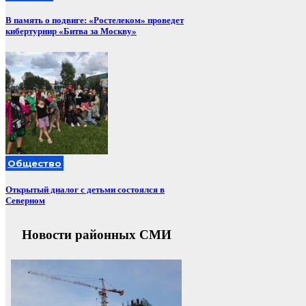
В память о подвиге: «Ростелеком» проведет
кибертурнир «Битва за Москву»
Общество
Открытый диалог с детьми состоялся в
Северном