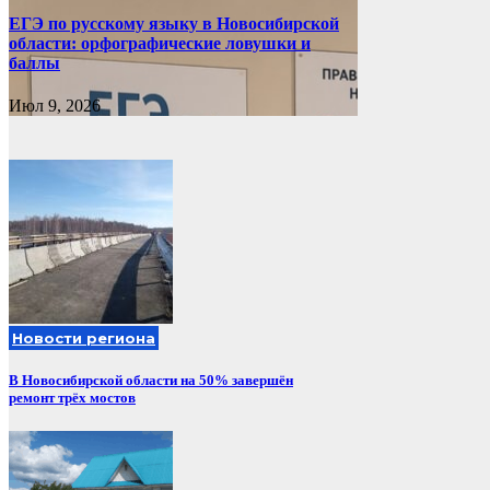
ЕГЭ по русскому языку в Новосибирской
области: орфографические ловушки и
баллы
Июл 9, 2026
Новости региона
В Новосибирской области на 50% завершён
ремонт трёх мостов