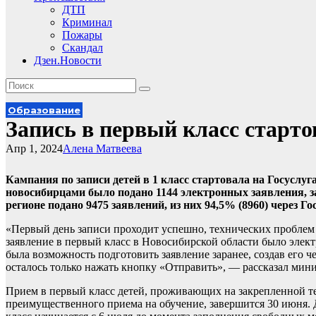
ДТП
Криминал
Пожары
Скандал
Дзен.Новости
Образование
Запись в первый класс старто
Апр 1, 2024
Алена Матвеева
Кампания по записи детей в 1 класс стартовала на Госуслуг
новосибирцами было подано 1144 электронных заявления, з
регионе подано 9475 заявлений, из них 94,5% (8960) через Го
«Первый день записи проходит успешно, технических проблем 
заявление в первый класс в Новосибирской области было элект
была возможность подготовить заявление заранее, создав его 
осталось только нажать кнопку «Отправить», — рассказал мин
Прием в первый класс детей, проживающих на закрепленной т
преимущественного приема на обучение, завершится 30 июня. 