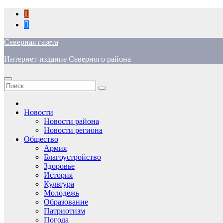
Перейти
к
содержимому
Северная газета
Интернет-издание Северного района
Новости
Новости района
Новости региона
Общество
Армия
Благоустройство
Здоровье
История
Культура
Молодежь
Образование
Патриотизм
Погода