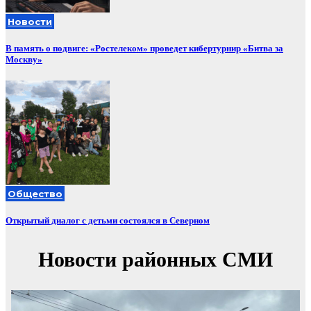
Новости
В память о подвиге: «Ростелеком» проведет кибертурнир «Битва за
Москву»
Общество
Открытый диалог с детьми состоялся в Северном