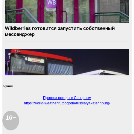
Афиша
Прогноз погоды в Северном
https://world-weather.ru/pogoda/russia/yekaterinburg/
16+