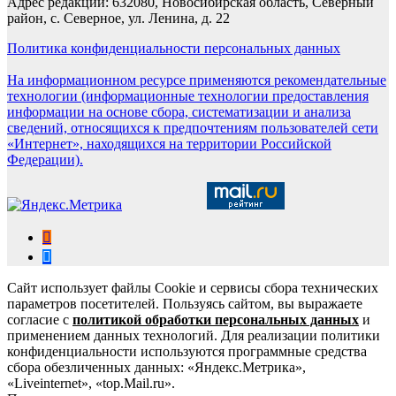
Адрес редакции: 632080, Новосибирская область, Северный
район, с. Северное, ул. Ленина, д. 22
Политика конфиденциальности персональных данных
На информационном ресурсе применяются рекомендательные
технологии (информационные технологии предоставления
информации на основе сбора, систематизации и анализа
сведений, относящихся к предпочтениям пользователей сети
«Интернет», находящихся на территории Российской
Федерации).
Сайт использует файлы Cookie и сервисы сбора технических
параметров посетителей. Пользуясь сайтом, вы выражаете
согласие с
политикой обработки персональных данных
и
применением данных технологий. Для реализации политики
конфиденциальности используются программные средства
сбора обезличенных данных: «Яндекс.Метрика»,
«Liveinternet», «top.Mail.ru».