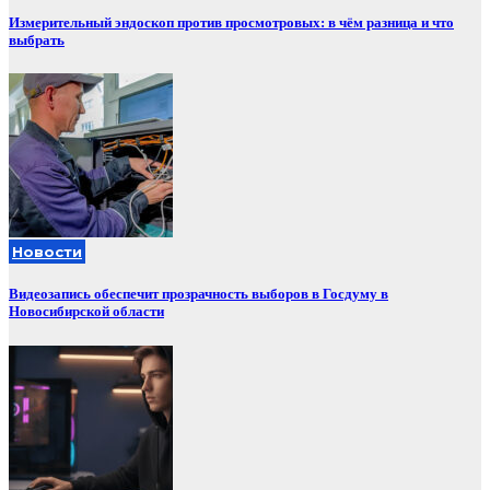
Измерительный эндоскоп против просмотровых: в чём разница и что
выбрать
Новости
Видеозапись обеспечит прозрачность выборов в Госдуму в
Новосибирской области