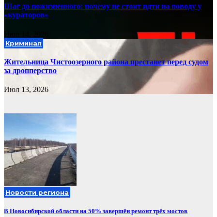
Шаг до пожизненного: почему не стоит идти на поводу у
«кураторов»
Июл 14, 2026
Криминал
Жительница Чистоозерного района престанет перед судом
за дропперство
Июл 13, 2026
Новости региона
В Новосибирской области на 50% завершён ремонт трёх мостов