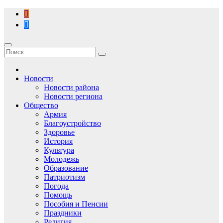
Перейти
к
содержимому
Новости
Новости района
Новости региона
Общество
Армия
Благоустройство
Здоровье
История
Культура
Молодежь
Образование
Патриотизм
Погода
Помощь
Пособия и Пенсии
Праздники
Религия