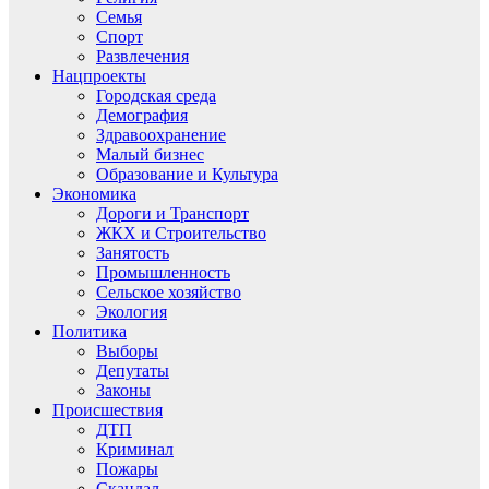
Семья
Спорт
Развлечения
Нацпроекты
Городская среда
Демография
Здравоохранение
Малый бизнес
Образование и Культура
Экономика
Дороги и Транспорт
ЖКХ и Строительство
Занятость
Промышленность
Сельское хозяйство
Экология
Политика
Выборы
Депутаты
Законы
Происшествия
ДТП
Криминал
Пожары
Скандал