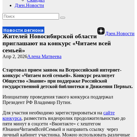
Дзен.Новости
Новости региона
Дзен.Новости
Жителей Новосибирской области
приглашают на конкурс «Читаем всей
семьей»
Апр 2, 2026
Алена Матвеева
Стартовал прием заявок на Всероссийский интернет-
конкурс «Читаем всей семьей». Конкурс реализует
Общество «Знание» при поддержке Российской
государственной детской библиотеки и Движения Первых.
Инициативу проведения такого конкурса поддержал
Президент РФ Владимир Путин.
Для участия необходимо зарегистрироваться на
сайте
конкурса
, разместить видеоролик продолжительностью до
пяти минут в соцсети «Вконтакте» с хештегом
#ЗнаниеЧитаемВсейСемьей и направить ссылку через
личный кабинет участника. Можно использовать различные