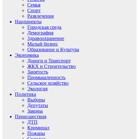
Семья
Спорт
Развлечения
Нацпроекты
Городская среда
Демография
Здравоохранение
Малый бизнес
Образование и Культура
Экономика
Дороги и Транспорт
ЖКХ и Строительство
Занятость
Промышленность
Сельское хозяйство
Экология
Политика
Выборы
Депутаты
Законы
Происшествия
ДТП
Криминал
Пожары
Скандал