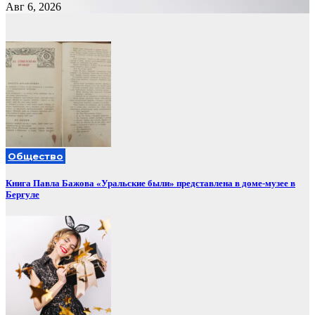
Авг 6, 2026
Общество
Книга Павла Бажова «Уральские были» представлена в доме-музее в
Бергуле