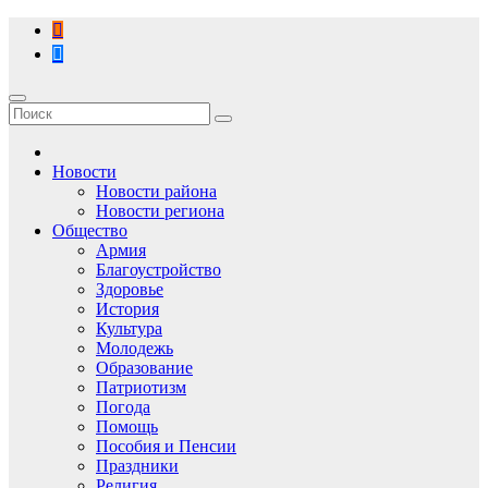
Перейти
к
содержимому
Новости
Новости района
Новости региона
Общество
Армия
Благоустройство
Здоровье
История
Культура
Молодежь
Образование
Патриотизм
Погода
Помощь
Пособия и Пенсии
Праздники
Религия