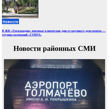
Новости
В ЖК «Гренландия» впервые клиентские дни от крупного девелопера —
группы компаний «СОЮЗ»