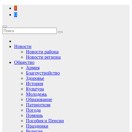
Перейти
к
содержимому
Новости
Новости района
Новости региона
Общество
Армия
Благоустройство
Здоровье
История
Культура
Молодежь
Образование
Патриотизм
Погода
Помощь
Пособия и Пенсии
Праздники
Религия