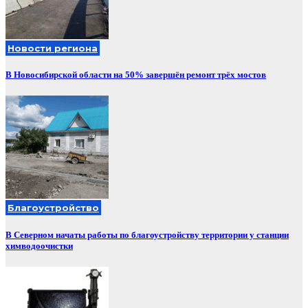
Новости региона
В Новосибирской области на 50% завершён ремонт трёх мостов
Благоустройство
В Северном начаты работы по благоустройству территории у станции
химводоочистки