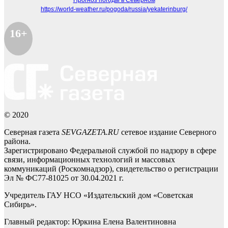
Прогноз погоды в Северном
https://world-weather.ru/pogoda/russia/yekaterinburg/
16+
© 2020
Северная газета
SEVGAZETA.RU
сетевое издание Северного
района.
Зарегистрировано Федеральной службой по надзору в сфере
связи, информационных технологий и массовых
коммуникаций (Роскомнадзор), свидетельство о регистрации
Эл № ФС77-81025 от 30.04.2021 г.
Учредитель ГАУ НСО «Издательский дом «Советская
Сибирь».
Главный редактор: Юркина Елена Валентиновна