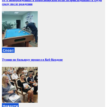
99% новорожденных в Новосибирской области прикладывают к груди
сразу после рождения
Спорт
Турнир по бильярду прошел в Коб-Кордоне
Новости