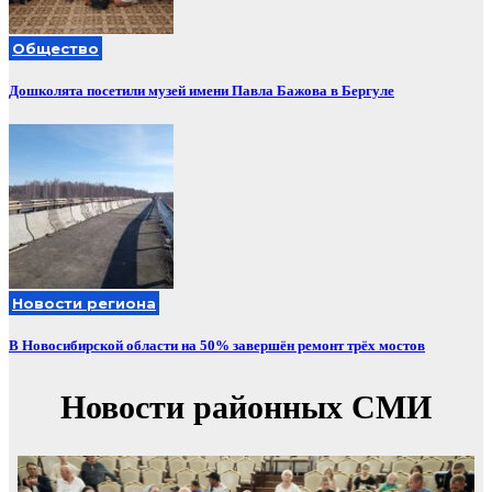
Общество
Дошколята посетили музей имени Павла Бажова в Бергуле
Новости региона
В Новосибирской области на 50% завершён ремонт трёх мостов