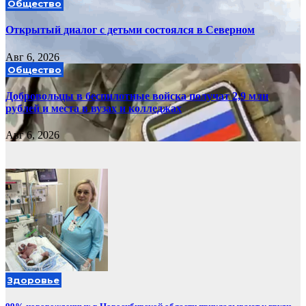
Общество
Открытый диалог с детьми состоялся в Северном
Авг 6, 2026
Общество
Добровольцы в беспилотные войска получат 2,9 млн
рублей и места в вузах и колледжах
Авг 6, 2026
Здоровье