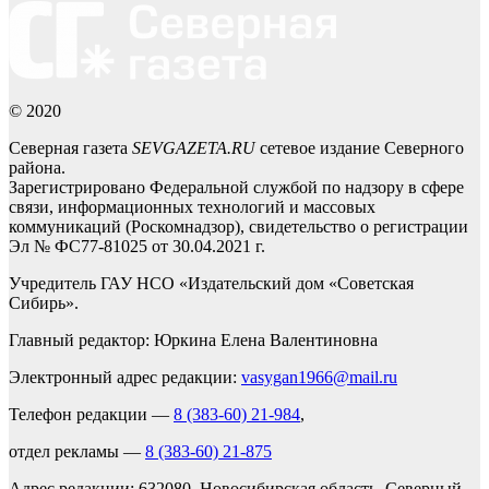
© 2020
Северная газета
SEVGAZETA.RU
сетевое издание Северного
района.
Зарегистрировано Федеральной службой по надзору в сфере
связи, информационных технологий и массовых
коммуникаций (Роскомнадзор), свидетельство о регистрации
Эл № ФС77-81025 от 30.04.2021 г.
Учредитель ГАУ НСО «Издательский дом «Советская
Сибирь».
Главный редактор: Юркина Елена Валентиновна
Электронный адрес редакции:
vasygan1966@mail.ru
Телефон редакции —
8 (383-60) 21-984
,
отдел рекламы —
8 (383-60) 21-875
Адрес редакции: 632080, Новосибирская область, Северный