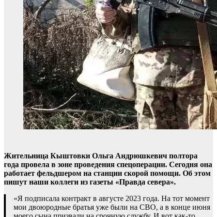
Жительница Кыштовки Ольга Андрюшкевич полтора
года провела в зоне проведения спецоперации. Сегодня она
работает фельдшером на станции скорой помощи. Об этом
пишут наши коллеги из газеты «Правда севера».
«Я подписала контракт в августе 2023 года. На тот момент
мои двоюродные братья уже были на СВО, а в конце июня
моего сына призвали на срочную службу. И вот как-то