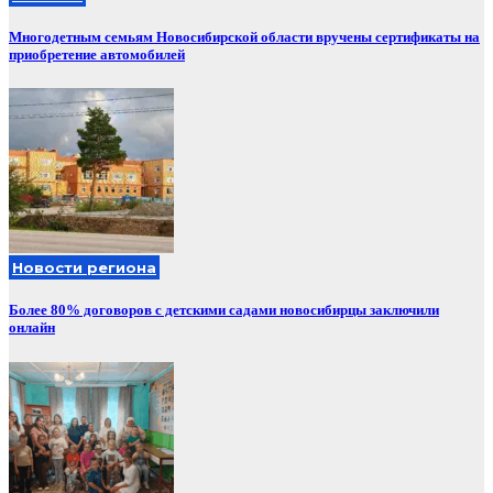
Многодетным семьям Новосибирской области вручены сертификаты на
приобретение автомобилей
Новости региона
Более 80% договоров с детскими садами новосибирцы заключили
онлайн