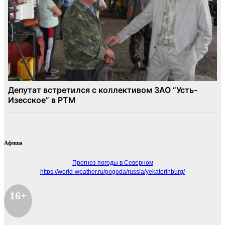
Афиша
Прогноз погоды в Северном
https://world-weather.ru/pogoda/russia/yekaterinburg/
16+