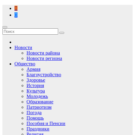
Перейти
к
содержимому
Новости
Новости района
Новости региона
Общество
Армия
Благоустройство
Здоровье
История
Культура
Молодежь
Образование
Патриотизм
Погода
Помощь
Пособия и Пенсии
Праздники
Религия