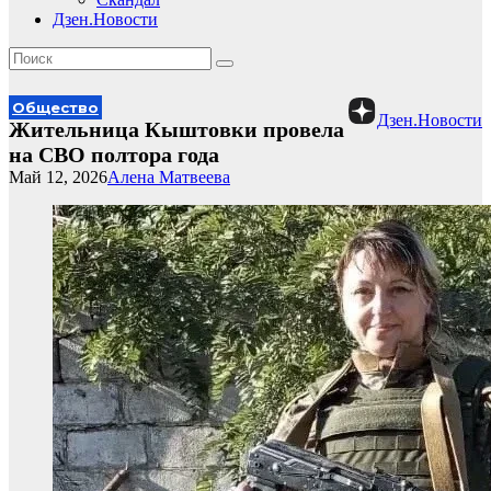
Дзен.Новости
Общество
Дзен.Новости
Жительница Кыштовки провела
на СВО полтора года
Май 12, 2026
Алена Матвеева