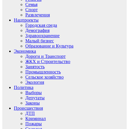
Семья
Спорт
Развлечения
Нацпроекты
Городская среда
Демография
Здравоохранение
Малый бизнес
Образование и Культура
Экономика
Дороги и Транспорт
ЖКХ и Строительство
Занятость
Промышленность
Сельское хозяйство
Экология
Политика
Выборы
Депутаты
Законы
Происшествия
ДТП
Криминал
Пожары
Скандал