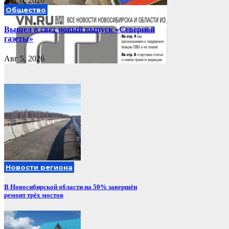
Авг 6, 2026
Общество
Вышел в свет новый выпуск «Северной
газеты»
Авг 5, 2026
Новости региона
В Новосибирской области на 50% завершён
ремонт трёх мостов