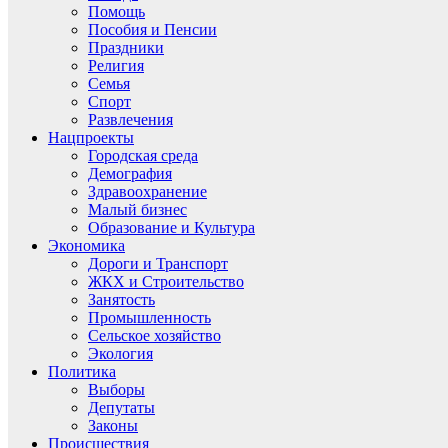
Помощь
Пособия и Пенсии
Праздники
Религия
Семья
Спорт
Развлечения
Нацпроекты
Городская среда
Демография
Здравоохранение
Малый бизнес
Образование и Культура
Экономика
Дороги и Транспорт
ЖКХ и Строительство
Занятость
Промышленность
Сельское хозяйство
Экология
Политика
Выборы
Депутаты
Законы
Происшествия