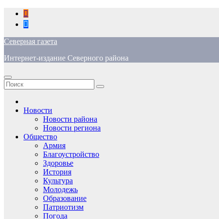
Перейти
к
содержимому
Северная газета
Интернет-издание Северного района
Новости
Новости района
Новости региона
Общество
Армия
Благоустройство
Здоровье
История
Культура
Молодежь
Образование
Патриотизм
Погода