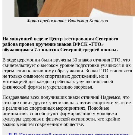
Фото предоставил Владимир Корняков
На минувшей неделе Центр тестирования Северного
района провел вручение знаков ВФСК «ГТО»
обучающимся 7-х классов Северной средней школы.
В ходе церемонии были вручены 30 знаков отличия ГТО, что
свидетельствует о высоком уровне подготовки учащихся и их
стремлении к активному образу жизни. Знаки ГТО становятся
не только символом спортивных достижений, но и
мотивацией для каждого ребенка к улучшению своей
физической формы и укреплению здоровья.
Поздравляем всех получивших знаки отличия! Надеемся, что
это вдохновит других учеников на занятия спортом и участие
в различных спортивных мероприятиях. Подобные
инициативы способствуют формированию у молодежи
культуры здоровья и физической активности, что крайне
важно в нашем современном обществе.