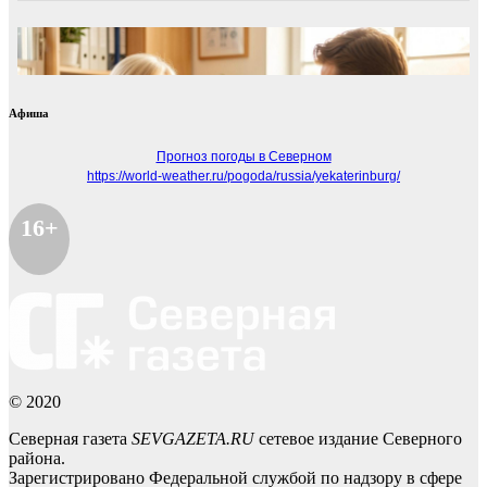
Афиша
Прогноз погоды в Северном
https://world-weather.ru/pogoda/russia/yekaterinburg/
16+
© 2020
Северная газета
SEVGAZETA.RU
сетевое издание Северного
района.
Зарегистрировано Федеральной службой по надзору в сфере