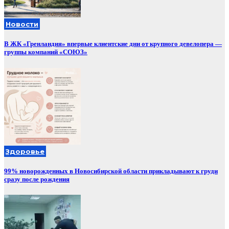
Новости
В ЖК «Гренландия» впервые клиентские дни от крупного девелопера —
группы компаний «СОЮЗ»
Здоровье
99% новорожденных в Новосибирской области прикладывают к груди
сразу после рождения