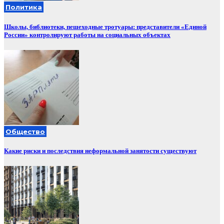
Политика
Школы, библиотеки, пешеходные тротуары: представители «Единой
России» контролируют работы на социальных объектах
Общество
Какие риски и последствия неформальной занятости существуют