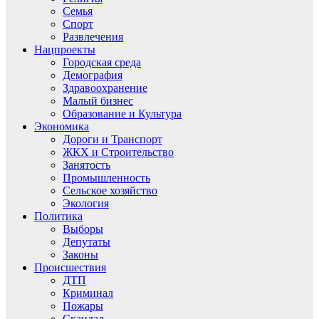
Семья
Спорт
Развлечения
Нацпроекты
Городская среда
Демография
Здравоохранение
Малый бизнес
Образование и Культура
Экономика
Дороги и Транспорт
ЖКХ и Строительство
Занятость
Промышленность
Сельское хозяйство
Экология
Политика
Выборы
Депутаты
Законы
Происшествия
ДТП
Криминал
Пожары
Скандал