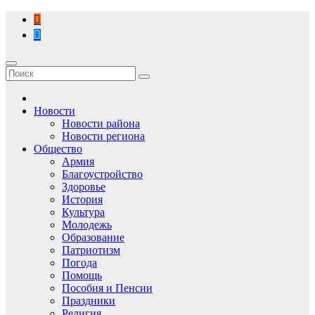
Перейти
к
содержимому
Новости
Новости района
Новости региона
Общество
Армия
Благоустройство
Здоровье
История
Культура
Молодежь
Образование
Патриотизм
Погода
Помощь
Пособия и Пенсии
Праздники
Религия