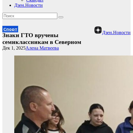
Дзен.Новости
Спорт
Дзен.Новости
Знаки ГТО вручены
семиклассникам в Северном
Дек 1, 2025
Алена Матвеева