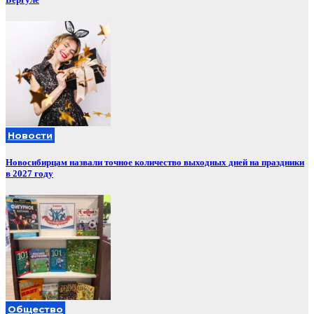
Новости
Новосибирцам назвали точное количество выходных дней на праздники
в 2027 году
Общество