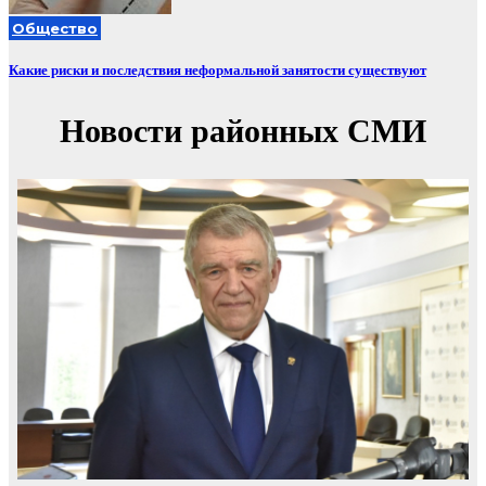
Общество
Какие риски и последствия неформальной занятости существуют