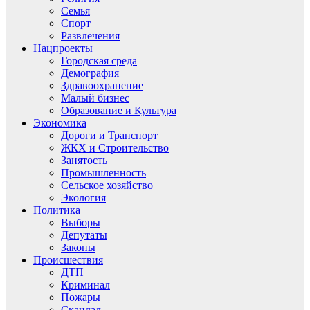
Семья
Спорт
Развлечения
Нацпроекты
Городская среда
Демография
Здравоохранение
Малый бизнес
Образование и Культура
Экономика
Дороги и Транспорт
ЖКХ и Строительство
Занятость
Промышленность
Сельское хозяйство
Экология
Политика
Выборы
Депутаты
Законы
Происшествия
ДТП
Криминал
Пожары
Скандал