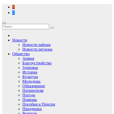
Перейти
к
содержимому
Новости
Новости района
Новости региона
Общество
Армия
Благоустройство
Здоровье
История
Культура
Молодежь
Образование
Патриотизм
Погода
Помощь
Пособия и Пенсии
Праздники
Религия