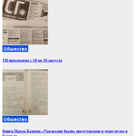
Общество
ТВ-программа с 10 по 16 августа
Общество
Книга Павла Бажова «Уральские были» представлена в доме-музее в
Бергуле