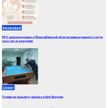
Здоровье
99% новорожденных в Новосибирской области прикладывают к груди
сразу после рождения
Спорт
Турнир по бильярду прошел в Коб-Кордоне