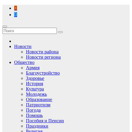
Перейти
к
содержимому
Новости
Новости района
Новости региона
Общество
Армия
Благоустройство
Здоровье
История
Культура
Молодежь
Образование
Патриотизм
Погода
Помощь
Пособия и Пенсии
Праздники
Религия