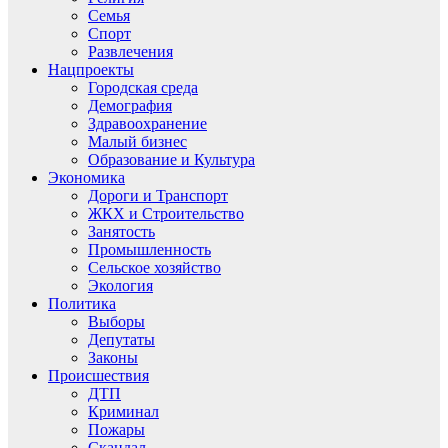
Семья
Спорт
Развлечения
Нацпроекты
Городская среда
Демография
Здравоохранение
Малый бизнес
Образование и Культура
Экономика
Дороги и Транспорт
ЖКХ и Строительство
Занятость
Промышленность
Сельское хозяйство
Экология
Политика
Выборы
Депутаты
Законы
Происшествия
ДТП
Криминал
Пожары
Скандал