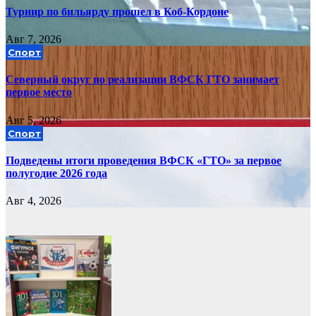
Турнир по бильярду прошел в Коб-Кордоне
Авг 7, 2026
Спорт
Северный округ по реализации ВФСК ГТО занимает
первое место
Авг 5, 2026
Спорт
Подведены итоги проведения ВФСК «ГТО» за первое
полугодие 2026 года
Авг 4, 2026