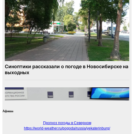
Афиша
Прогноз погоды в Северном
https://world-weather.ru/pogoda/russia/yekaterinburg/