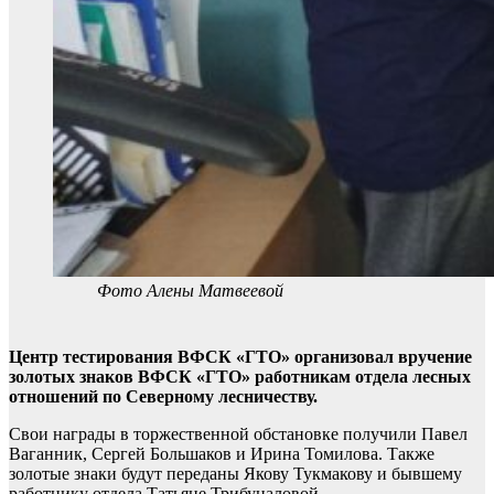
Фото Алены Матвеевой
Центр тестирования ВФСК «ГТО» организовал вручение
золотых знаков ВФСК «ГТО» работникам отдела лесных
отношений по Северному лесничеству.
Свои награды в торжественной обстановке получили Павел
Ваганник, Сергей Большаков и Ирина Томилова. Также
золотые знаки будут переданы Якову Тукмакову и бывшему
работнику отдела Татьяне Трибуналовой.